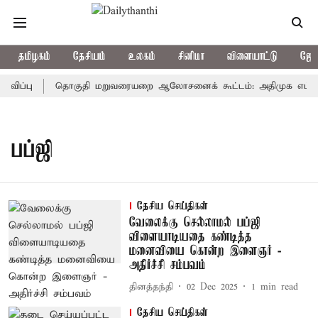
தமிழகம்
தேசியம்
உலகம்
சினிமா
விளையாட்டு
ஜோத
ிப்பு
தொகுதி மறுவரையறை ஆலோசனைக் கூட்டம்: அதிமுக எம்பிக்கள
பப்ஜி
தேசிய செய்திகள்
வேலைக்கு செல்லாமல் பப்ஜி
விளையாடியதை கண்டித்த
மனைவியை கொன்ற இளைஞர் -
அதிர்ச்சி சம்பவம்
தினத்தந்தி
02 Dec 2025
1
min read
தேசிய செய்திகள்