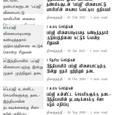
நண்பர்களுடன் ‘பப்ஜி’ விளையாட்டு
வாலிபரின் கையை வெட்டிய முதியவர்
தினத்தந்தி
01 Feb 2022
1
min read
உலக செய்திகள்
பப்ஜி விளையாடியதை கண்டித்ததால்
குடும்பத்தினரை சுட்டுக் கொன்ற
சிறுவன்
தினத்தந்தி
29 Jan 2022
1
min read
தேசிய செய்திகள்
இந்தியாவில் பப்ஜி விளையாட்டிற்கு
இன்று முதல் முற்றிலும் தடை
தினத்தந்தி
30 Oct 2020
1
min read
உலக செய்திகள்
பப்ஜி உள்ளிட்ட செயலிகளுக்கு தடை-
இந்தியாவின் நடவடிக்கைக்கு சீனா
கடும் எதிர்ப்பு
தினத்தந்தி
03 Sep 2020
1
min read