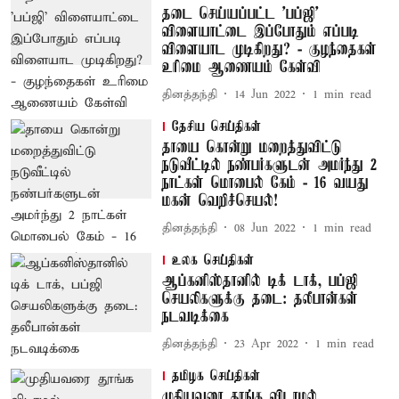
தடை செய்யப்பட்ட 'பப்ஜி'
விளையாட்டை இப்போதும் எப்படி
விளையாட முடிகிறது? - குழந்தைகள்
உரிமை ஆணையம் கேள்வி
தினத்தந்தி
14 Jun 2022
1
min read
தேசிய செய்திகள்
தாயை கொன்று மறைத்துவிட்டு
நடுவீட்டில் நண்பர்களுடன் அமர்ந்து 2
நாட்கள் மொபைல் கேம் - 16 வயது
மகன் வெறிச்செயல்!
தினத்தந்தி
08 Jun 2022
1
min read
உலக செய்திகள்
ஆப்கனிஸ்தானில் டிக் டாக், பப்ஜி
செயலிகளுக்கு தடை: தலீபான்கள்
நடவடிக்கை
தினத்தந்தி
23 Apr 2022
1
min read
தமிழக செய்திகள்
முதியவரை தூங்க விடாமல்,