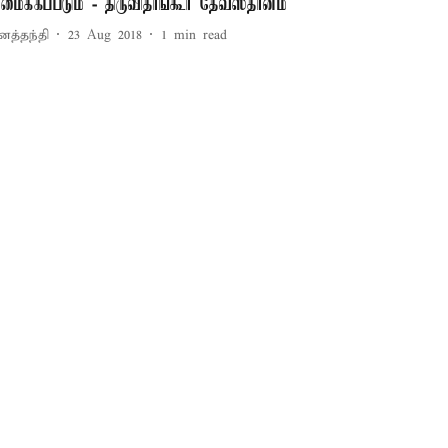
ீரமைக்கப்படும் - திருவிதாங்கூர் தேவஸ்தானம்
னத்தந்தி
23 Aug 2018
1
min read