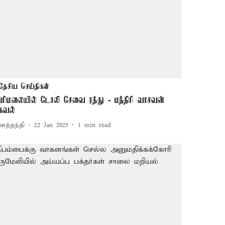
தேசிய செய்திகள்
பரிமலையில் டோலி சேவை ரத்து - மந்திரி வாசவன்
கவல்
னத்தந்தி
22 Jan 2025
1
min read