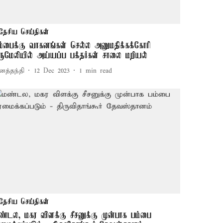
தேசிய செய்திகள்
ம்பைக்கு வாகனங்கள் செல்ல அனுமதிக்கக்கோரி
ருமேலியில் அய்யப்ப பக்தர்கள் சாலை மறியல்
னத்தந்தி
12 Dec 2023
1
min read
தேசிய செய்திகள்
ண்டல, மகர விளக்கு சீசனுக்கு முன்பாக பம்பை