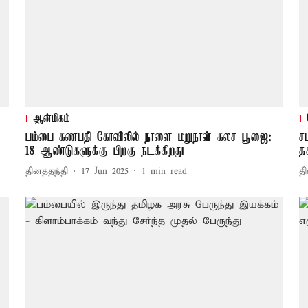
ஆன்மிகம்
பம்பை கணபதி கோவிலில் நாளை மறுநாள் கலச பூஜை:
ச
18 ஆண்டுகளுக்கு பிறகு நடக்கிறது
த
தினத்தந்தி
17 Jun 2025
1
min read
தி