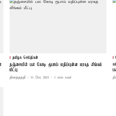
தமிழக செய்திகள்
ல
தஞ்சையில் பல கோடி ரூபாய் மதிப்புள்ள மரகத லிங்கம்
ஈ
மீட்பு
ப
தினத்தந்தி
31 Dec 2021
1
min read
தி