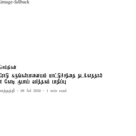
செய்திகள்
ரோடு கருங்கல்பாளையம் மாட்டுச்சந்தை நடக்காததால்
ல கோடி ரூபாய் வர்த்தகம் பாதிப்பு
னத்தந்தி
09 Jul 2020
1
min read