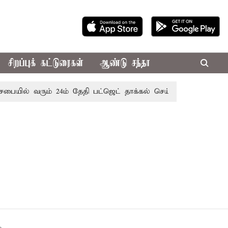
சிறப்புக் கட்டுரைகள்
ஆண்டு சந்தா
பையில் வரும் 24ம் தேதி பட்ஜெட் தாக்கல் செய்கிறார் முதல்-அமைச்