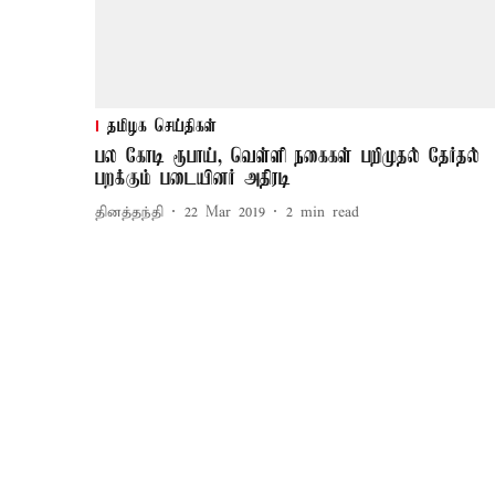
தமிழக செய்திகள்
பல கோடி ரூபாய், வெள்ளி நகைகள் பறிமுதல் தேர்தல்
பறக்கும் படையினர் அதிரடி
தினத்தந்தி
22 Mar 2019
2
min read