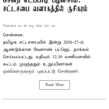
சென்ற எடப்பாடி பழனிசாமி:
சட்டசபை வளாகத்தில் ருசிகரம்
Published on
:
06 Aug 2026, 8:41 am
சென்னை,
தமிழக சட்டசபையில் இன்று 2026-27-ம்
ஆண்டுக்கான
வேளாண் பட்ஜெட் தாக்கல்
செய்யப்பட்டது. மதியம் 12.30 மணியளவில்
கூட்டம் முடிந்ததும் உறுப்பினர்கள்
ஒவ்வொருவரும் புறப்பட்டு சென்றனர்.
Read More