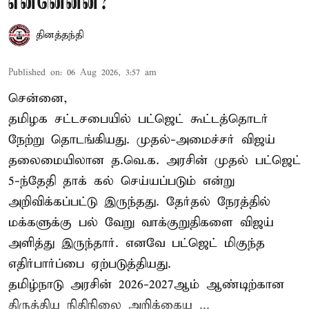
என்னென்ன?
தினத்தந்தி
Published on
:
06 Aug 2026, 3:57 am
சென்னை,
தமிழக சட்டசபையில் பட்ஜெட் கூட்டத்தொடர்
நேற்று தொடங்கியது. முதல்-அமைச்சர் விஜய்
தலைமையிலான த.வெ.க. அரசின் முதல் பட்ஜெட்
5-ந்தேதி தாக் கல் செய்யப்படும் என்று
அறிவிக்கப்பட்டு இருந்தது. தேர்தல் நேரத்தில்
மக்களுக்கு பல் வேறு வாக்குறுதிகளை விஜய்
அளித்து இருந்தார். எனவே பட்ஜெட் மிகுந்த
எதிர்பார்ப்பை ஏற்படுத்தியது.
தமிழ்நாடு அரசின் 2026-2027ஆம் ஆண்டிற்கான
திருத்திய நிதிநிலை அறிக்கைய ...