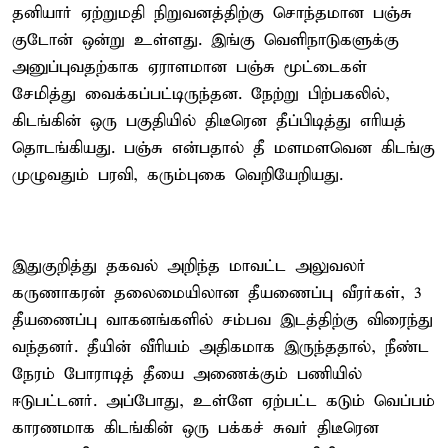
தனியார் ஏற்றுமதி நிறுவனத்திற்கு சொந்தமான பஞ்சு
குடோன் ஒன்று உள்ளது. இங்கு வெளிநாடுகளுக்கு
அனுப்புவதற்காக ஏராளமான பஞ்சு மூட்டைகள்
சேமித்து வைக்கப்பட்டிருந்தன. நேற்று பிற்பகலில்,
கிடங்கின் ஒரு பகுதியில் திடீரென தீப்பிடித்து எரியத்
தொடங்கியது. பஞ்சு என்பதால் தீ மளமளவென கிடங்கு
முழுவதும் பரவி, கரும்புகை வெறியேறியது.
இதுகுறித்து தகவல் அறிந்த மாவட்ட அலுவலர்
கருணாகரன் தலைமையிலான தீயணைப்பு வீரர்கள், 3
தீயணைப்பு வாகனங்களில் சம்பவ இடத்திற்கு விரைந்து
வந்தனர். தீயின் வீரியம் அதிகமாக இருந்ததால், நீண்ட
நேரம் போராடித் தீயை அணைக்கும் பணியில்
ஈடுபட்டனர். அப்போது, உள்ளே ஏற்பட்ட கடும் வெப்பம்
காரணமாக கிடங்கின் ஒரு பக்கச் சுவர் திடீரென