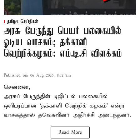
தமிழக செய்திகள்
அரசு பேருந்து பெயர் பலகையில்
ஓடிய வாசகம்; தக்காளி
வெற்றிக்கழகம்: எம்.டி.சி விளக்கம்
Published on
:
06 Aug 2026, 8:32 am
சென்னை,
அரசுப் பேருந்தின் டிஜிட்டல் பலகையில்
ஒளிபரப்பான ‘தக்காளி வெற்றிக் கழகம்’ என்ற
வாசகத்தால் தவெகவினர் அதிர்ச்சி அடைந்தனர்.
Read More