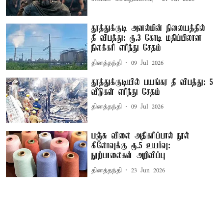
தூத்துக்குடி அனல்மின் நிலையத்தில்
தீ விபத்து: ரூ.3 கோடி மதிப்பிலான
நிலக்கரி எரிந்து சேதம்
தினத்தந்தி
09 Jul 2026
தூத்துக்குடியில் பயங்கர தீ விபத்து: 5
வீடுகள் எரிந்து சேதம்
தினத்தந்தி
09 Jul 2026
பஞ்சு விலை அதிகரிப்பால் நூல்
கிலோவுக்கு ரூ.5 உயர்வு:
நூற்பாலைகள் அறிவிப்பு
தினத்தந்தி
23 Jun 2026