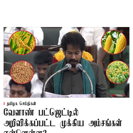
தமிழக செய்திகள்
வேளாண் பட்ஜெட்டில்
அறிவிக்கப்பட்ட முக்கிய அம்சங்கள்