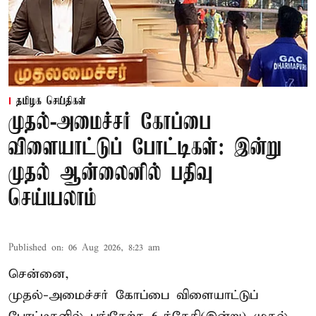
தமிழக செய்திகள்
முதல்-அமைச்சர் கோப்பை
விளையாட்டுப் போட்டிகள்: இன்று
முதல் ஆன்லைனில் பதிவு
செய்யலாம்
Published on
:
06 Aug 2026, 8:23 am
சென்னை,
முதல்-அமைச்சர் கோப்பை விளையாட்டுப்