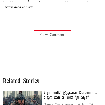
several crores of rupees
Show Comments
Related Stories
4 நாட்களில் இத்தனை கோடியா? -
வசூல் வேட்டையில் ’தி ஒடிசி’
சினிமா செய்திப்பிரிவு
21 Jul 2026