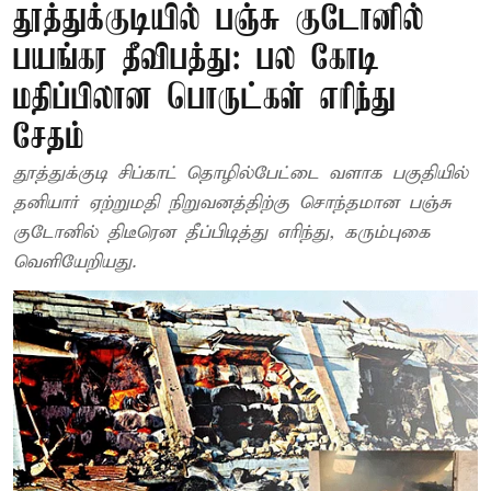
தூத்துக்குடியில் பஞ்சு குடோனில்
பயங்கர தீவிபத்து: பல கோடி
மதிப்பிலான பொருட்கள் எரிந்து
சேதம்
தூத்துக்குடி சிப்காட் தொழில்பேட்டை வளாக பகுதியில்
தனியார் ஏற்றுமதி நிறுவனத்திற்கு சொந்தமான பஞ்சு
குடோனில் திடீரென தீப்பிடித்து எரிந்து, கரும்புகை
வெளியேறியது.