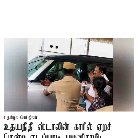
தமிழக செய்திகள்
உதயநிதி ஸ்டாலின் காரில் ஏறச்