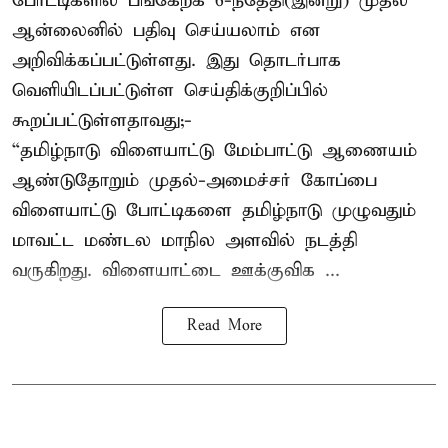
போட்டிகளில் பங்கேற்க 6-ந்தேதி(இன்று) முதல்
ஆன்லைனில் பதிவு செய்யலாம் என
அறிவிக்கப்பட்டுள்ளது. இது தொடர்பாக
வெளியிடப்பட்டுள்ள செய்திக்குறிப்பில்
கூறப்பட்டுள்ளதாவது;-
“தமிழ்நாடு விளையாட்டு மேம்பாட்டு ஆணையம்
ஆண்டுதோறும் முதல்-அமைச்சர் கோப்பை
விளையாட்டு போட்டிகளை தமிழ்நாடு முழுவதும்
மாவட்ட மண்டல மாநில அளவில் நடத்தி
வருகிறது. விளையாட்டை ஊக்குவிக ...
Read More