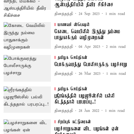
ஆஸ்பத்திரியில் தீவிர சிகிச்சை
தினத்தந்தி
24 Sep 2023
1
min read
மாணவர் ஸ்பெஷல்
கோடை வெயிலில் இருந்து நம்மை
பாதுகாக்கும் வழிமுறைகள்
தினத்தந்தி
04 Apr 2023
2
min read
தமிழக செய்திகள்
போக்குவரத்து போலீசாருக்கு பழச்சாறு
தினத்தந்தி
26 Mar 2023
1
min read
தமிழக செய்திகள்
ஸ்ரீரங்கத்தில் பழஜூஸ்சில் பல்லி
கிடந்ததால் பரபரப்பு..!
தினத்தந்தி
28 Jun 2022
1
min read
சிறப்புக் கட்டுரைகள்
பழச்சாறுகளை விட பழங்கள் ஏன்