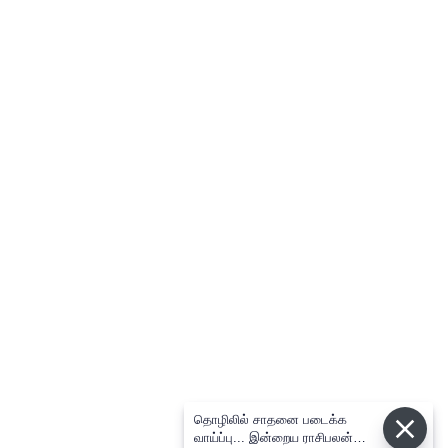
தொழிலில் சாதனை படைக்க
வாய்ப்பு... இன்றைய ராசிபலன்