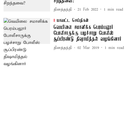
சிறந்தவை?
தினத்தந்தி
21 Feb 2022
1
min read
மாவட்ட செய்திகள்
வெயிலை சமாளிக்க பெரம்பலூர்
போலீசாருக்கு பழச்சாறு போலீஸ்
சூப்பிரண்டு திஷாமித்தல் வழங்கினார்
தினத்தந்தி
02 Mar 2019
1
min read