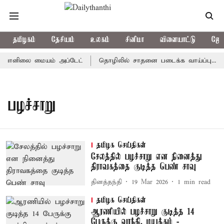
தமிழகம்
தேசியம்
உலகம்
சினிமா
விளையாட்டு
ஜோத
.? வானிலை மையம் அப்டேட்
தொழிலில் சாதனை படைக்க வாய்ப்பு... இன
பழச்சாறு
தமிழக செய்திகள்
சேலத்தில் பழச்சாறு என நினைத்து
திராவகத்தை குடித்த பெண் சாவு
தினத்தந்தி
19 Mar 2026
1
min read
தமிழக செய்திகள்
ஆரணியில் பழச்சாறு குடித்த 14
பேருக்கு வாந்தி, மயக்கம் -