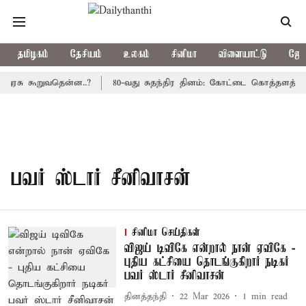
தமிழகம்
தேசியம்
உலகம்
சினிமா
விளையாட்டு
ஜோத
 அரசு கூறுவதென்ன..?
80-வது சுதந்திர தினம்: கோட்டை கொத்தளத்தில்
பவர் ஸ்டார் சீனிவாசன்
சினிமா செய்திகள்
விஜய் டிவிகே என்றால் நான் ஏவிகே -
புதிய கட்சியை தொடங்குகிறார் நடிகர்
பவர் ஸ்டார் சீனிவாசன்
தினத்தந்தி
22 Mar 2026
1
min read