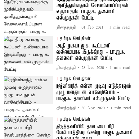
அளித்துள்ளதால் வேலைவாய்ப்புகள்
உருவாகும்; பா.ஜ.க. தலைவர்
எல்.முருகன் பேட்டி
தினத்தந்தி
01 Feb 2021
1
min read
தமிழக செய்திகள்
அ.தி.மு.க–பா.ஜ.க. கூட்டணி
வலிமையாக இருக்கிறது - பா.ஜ.க.
தலைவர் எல்.முருகன் பேட்டி
தினத்தந்தி
28 Dec 2020
1
min read
தமிழக செய்திகள்
ரஜினிகாந்த் என்ன முடிவு எடுத்தாலும்
முழு மனதுடன் வரவேற்போம் -
பா.ஜ.க. தலைவர் எல்.முருகன் பேட்டி
தினத்தந்தி
30 Nov 2020
1
min read
தமிழக செய்திகள்
திருத்தணியில் தடையை மீறி
வேல்யாத்திரை சென்ற பாஜக தலைவர்