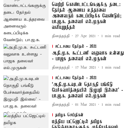
வெற்றி கொண்டாட்டங்களுக்கு தடை:
தேர்தல் ஆணைய உத்தரவை
அனைவரும் கடைப்பிடிக்க வேண்டும்;
பா.ஜ.க. தலைவர் எல்.முருகன்
வலியுறுத்தல்
தினத்தந்தி
27 Apr 2021
1
min read
சட்டசபை தேர்தல் - 2021
அ.தி.மு.க. கூட்டணி வலுவாக உள்ளது
- பாஜக தலைவர் எல்.முருகன்
தினத்தந்தி
17 Mar 2021
1
min read
சட்டசபை தேர்தல் - 2021
‘அ.தி.மு.க.வுடன் தொகுதி பங்கீடு
பேச்சுவார்த்தையில் இழுபறி இல்லை’ -
பா.ஜ.க. தலைவர் எல்.முருகன்
தினத்தந்தி
01 Mar 2021
1
min read
தமிழக செய்திகள்
மத்திய பட்ஜெட்டில் தமிழக
நெடுஞ்சாலைகளுக்கு முக்கியத்துவம்