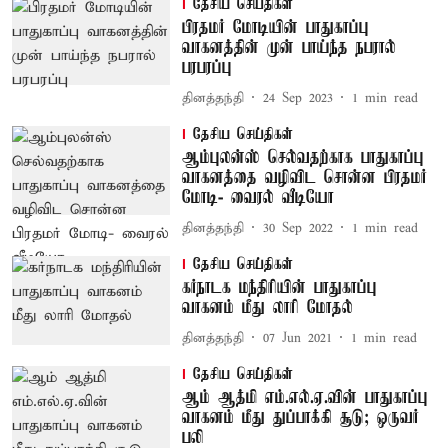
தேசிய செய்திகள்
பிரதமர் மோடியின் பாதுகாப்பு
வாகனத்தின் முன் பாய்ந்த நபரால்
பரபரப்பு
தினத்தந்தி
24 Sep 2023
1
min read
தேசிய செய்திகள்
ஆம்புலன்ஸ் செல்வதற்காக பாதுகாப்பு
வாகனத்தை வழிவிட சொன்ன பிரதமர்
மோடி- வைரல் வீடியோ
தினத்தந்தி
30 Sep 2022
1
min read
தேசிய செய்திகள்
கர்நாடக மந்திரியின் பாதுகாப்பு
வாகனம் மீது லாரி மோதல்
தினத்தந்தி
07 Jun 2021
1
min read
தேசிய செய்திகள்
ஆம் ஆத்மி எம்.எல்.ஏ.வின் பாதுகாப்பு
வாகனம் மீது துப்பாக்கி சூடு; ஒருவர்
பலி