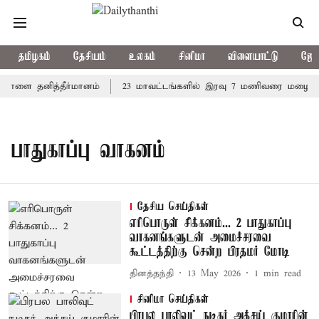
தமிழகம்
தேசியம்
உலகம்
சினிமா
விளையாட்டு
ஜோத
 நாளை தனித்தீர்மானம்
23 மாவட்டங்களில் இரவு 7 மணிவரை மழை பெய
பாதுகாப்பு வாகனம்
தேசிய செய்திகள்
எரிபொருள் சிக்கனம்... 2 பாதுகாப்பு
வாகனங்களுடன் அமைச்சரவை
கூட்டத்திற்கு சென்ற பிரதமர் மோடி
தினத்தந்தி
13 May 2026
1
min read
சினிமா செய்திகள்
பிரபல பாலிவுட் நடிகர் அக்சய் குமாரின்