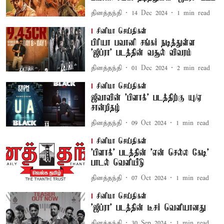
தினத்தந்தி
14 Dec 2024
1
min read
சினிமா செய்திகள்
பிரியா பவானி சங்கர் நடித்துள்ள
'ஜீப்ரா' படத்தின் வசூல் விவரம்
தினத்தந்தி
01 Dec 2024
2
min read
சினிமா செய்திகள்
ஜீவாவின் 'பிளாக்' படத்திற்கு யு/ஏ
சான்றிதழ்
தினத்தந்தி
09 Oct 2024
1
min read
சினிமா செய்திகள்
'பிளாக்' படத்தின் 'என் செல்ல கேடி'
பாடல் வெளியீடு
தினத்தந்தி
07 Oct 2024
1
min read
சினிமா செய்திகள்
'ஜீப்ரா' படத்தின் டீசர் வெளியானது
தினத்தந்தி
30 Sep 2024
1
min read