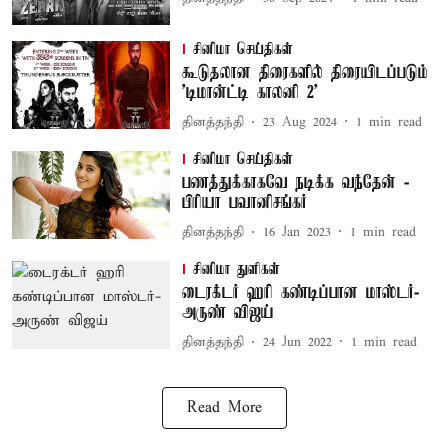
சினிமா செய்திகள்
கூடுதலான திரைகளில் திரையிடப்படும்
'டிமான்ட்டி காலனி 2'
தினத்தந்தி
23 Aug 2024
1
min read
சினிமா செய்திகள்
பணத்துக்காகவே நடிக்க வந்தேன் -
பிரியா பவானிசங்கர்
தினத்தந்தி
16 Jan 2023
1
min read
சினிமா துளிகள்
டைரக்டர் ஹரி கண்டிப்பான மாஸ்டர்-
அருண் விஜய்
தினத்தந்தி
24 Jun 2022
1
min read
Read More