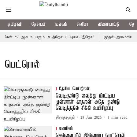
தமிழகம்
தேசியம்
உலகம்
சினிமா
விளையாட்டு
ஜோத
கள் 59 ஆக உயரும்: உத்தேச பட்டியல் இதோ!
முதல்-அமைச்சர் விஜ
பெட்ரொல்
தேசிய செய்திகள்
வெடிகுண்டு வைத்து மிரட்டிய
முன்னாள் காதலன் அதே குண்டு
வெடித்ததில் சிக்கி உயிரிழப்பு
தினத்தந்தி
28 Jun 2026
1
min read
வணிகம்
சென்னையில் இன்றைய பெட்ரொல்