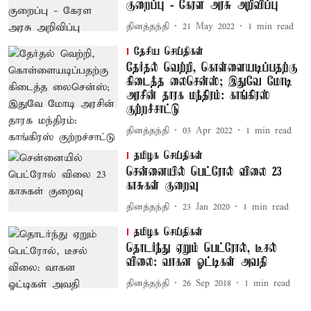
குறைப்பு - கேரள அரசு அறிவிப்பு
தினத்தந்தி
21 May 2022
1
min read
தேசிய செய்திகள்
தேர்தல் வெற்றி, கொள்ளையடிப்பதற்கு
கிடைத்த லைசென்ஸ்; இதுவே மோடி
அரசின் தாரக மந்திரம்: காங்கிரஸ்
குற்றச்சாட்டு
தினத்தந்தி
03 Apr 2022
1
min read
தமிழக செய்திகள்
சென்னையில் பெட்ரோல் விலை 23
காசுகள் குறைவு
தினத்தந்தி
23 Jan 2020
1
min read
தமிழக செய்திகள்
தொடர்ந்து ஏறும் பெட்ரோல், டீசல்
விலை: வாகன ஓட்டிகள் அவதி
தினத்தந்தி
26 Sep 2018
1
min read