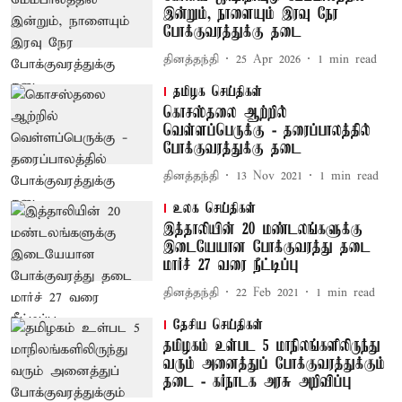
இன்றும், நாளையும் இரவு நேர
போக்குவரத்துக்கு தடை
தினத்தந்தி
25 Apr 2026
1
min read
தமிழக செய்திகள்
கொசஸ்தலை ஆற்றில்
வெள்ளப்பெருக்கு - தரைப்பாலத்தில்
போக்குவரத்துக்கு தடை
தினத்தந்தி
13 Nov 2021
1
min read
உலக செய்திகள்
இத்தாலியின் 20 மண்டலங்களுக்கு
இடையேயான போக்குவரத்து தடை
மார்ச் 27 வரை நீட்டிப்பு
தினத்தந்தி
22 Feb 2021
1
min read
தேசிய செய்திகள்
தமிழகம் உள்பட 5 மாநிலங்களிலிருந்து
வரும் அனைத்துப் போக்குவரத்துக்கும்
தடை - கர்நாடக அரசு அறிவிப்பு