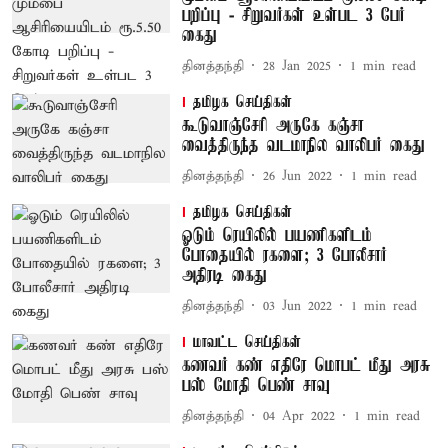
பறிப்பு - சிறுவர்கள் உள்பட 3 பேர்
கைது
தினத்தந்தி
28 Jan 2025
1
min read
தமிழக செய்திகள்
கூடுவாஞ்சேரி அருகே கஞ்சா
வைத்திருந்த வடமாநில வாலிபர் கைது
தினத்தந்தி
26 Jun 2022
1
min read
தமிழக செய்திகள்
ஓடும் ரெயிலில் பயணிகளிடம்
போதையில் ரகளை; 3 போலீசார்
அதிரடி கைது
தினத்தந்தி
03 Jun 2022
1
min read
மாவட்ட செய்திகள்
கணவர் கண் எதிரே மொபட் மீது அரசு
பஸ் மோதி பெண் சாவு
தினத்தந்தி
04 Apr 2022
1
min read