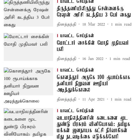
மாவட்ட செய்திகள்
திருத்தணியிலிருந்து சென்னைக்கு
ரேஷன் அரிசி கடத்திய 3 பேர் கைது
தினத்தந்தி
18 Mar 2022
1
min read
மாவட்ட செய்திகள்
மோட்டார் சைக்கிள் மோதி முதியவர்
பலி
தினத்தந்தி
16 Jan 2022
1
min read
மாவட்ட செய்திகள்
கொளத்தூர் அருகே 100 ரூபாய்க்காக
தனியார் நிறுவன ஊழியர்
அடித்துக்கொலை
தினத்தந்தி
11 Apr 2021
1
min read
மாவட்ட செய்திகள்
வடமாநிலத்தினரின் கடைகளை மூட
துண்டு பிரசுரம் வினியோகம்: தமிழக
மக்கள் ஜனநாயக கட்சி நிர்வாகிகள்
மீது நடவடிக்கை எடுக்கக்கோரி