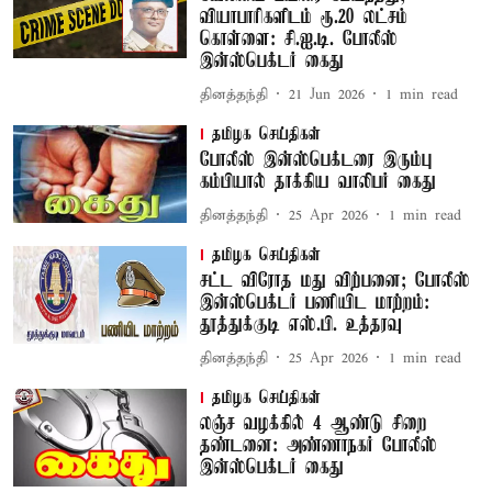
வியாபாரிகளிடம் ரூ.20 லட்சம்
கொள்ளை: சி.ஐ.டி. போலீஸ்
இன்ஸ்பெக்டர் கைது
தினத்தந்தி
21 Jun 2026
1
min read
தமிழக செய்திகள்
போலீஸ் இன்ஸ்பெக்டரை இரும்பு
கம்பியால் தாக்கிய வாலிபர் கைது
தினத்தந்தி
25 Apr 2026
1
min read
தமிழக செய்திகள்
சட்ட விரோத மது விற்பனை; போலீஸ்
இன்ஸ்பெக்டர் பணியிட மாற்றம்:
தூத்துக்குடி எஸ்.பி. உத்தரவு
தினத்தந்தி
25 Apr 2026
1
min read
தமிழக செய்திகள்
லஞ்ச வழக்கில் 4 ஆண்டு சிறை
தண்டனை: அண்ணாநகர் போலீஸ்
இன்ஸ்பெக்டர் கைது