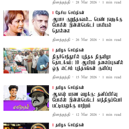
தினத்தந்தி
28 Mar 2026
1
min read
தேசிய செய்திகள்
ஆபாச குறுந்தகவல்... பெண் ரவுடிக்கு
போலீஸ் இன்ஸ்பெக்டர் பாலியல்
தொல்லை
தினத்தந்தி
26 Mar 2026
1
min read
தமிழக செய்திகள்
திருச்செந்தூரில் புத்தக திருவிழா
தொடக்கம்: 10 ஆயிரம் தலைப்புகளில்
ஒரு லட்சம் புத்தகங்கள் குவிப்பு
தினத்தந்தி
15 Mar 2026
1
min read
தமிழக செய்திகள்
ஆகாஷ் மரண வழக்கு: தனிப்பிரிவு
போலீஸ் இன்ஸ்பெக்டர் காத்திருப்போர்
பட்டியலுக்கு மாற்றம்
தினத்தந்தி
12 Mar 2026
1
min read
தமிழக செய்திகள்