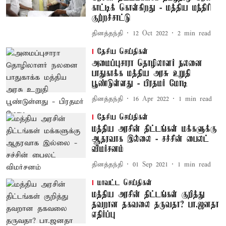
காட்டிக் கொள்கிறது - மத்திய மந்திரி
குற்றச்சாட்டு
தினத்தந்தி
12 Oct 2022
2
min read
தேசிய செய்திகள்
அமைப்புசாரா தொழிலாளர் நலனை
பாதுகாக்க மத்திய அரசு உறுதி
பூண்டுள்ளது - பிரதமர் மோடி
தினத்தந்தி
16 Apr 2022
1
min read
தேசிய செய்திகள்
மத்திய அரசின் திட்டங்கள் மக்களுக்கு
ஆதரவாக இல்லை - சச்சின் பைலட்
விமர்சனம்
தினத்தந்தி
01 Sep 2021
1
min read
மாவட்ட செய்திகள்
மத்திய அரசின் திட்டங்கள் குறித்து
தவறான தகவலை தருவதா? பா.ஜனதா
எதிர்ப்பு