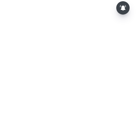
⌄
செய்திகள்