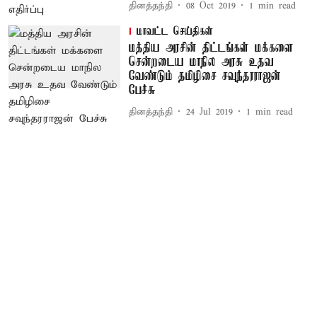
தினத்தந்தி
08 Oct 2019
1
min read
மாவட்ட செய்திகள்
மத்திய அரசின் திட்டங்கள் மக்களை
சென்றடைய மாநில அரசு உதவ
வேண்டும் தமிழிசை சவுந்தரராஜன்
பேச்சு
தினத்தந்தி
24 Jul 2019
1
min read