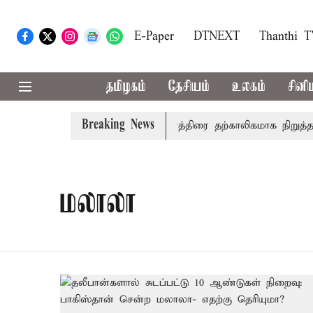
E-Paper
DTNEXT
Thanthi 
தமிழகம்
தேசியம்
உலகம்
சினி
Breaking News
்ட்டில் விசாரணை
அமர்நாத் யாத்திரை தற்காலிகமாக நிறுத்தம்
மலாலா