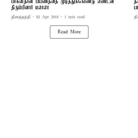
பாகிஸ்தான் பயணத்தை முடித்துக்கொண்டு லண்டன்
த
திரும்பினார் மலாலா
ப
தினத்தந்தி
02 Apr 2018
1
min read
தி
Read More