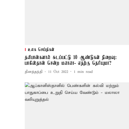
உலக செய்திகள்
தலீபான்களால் சுடப்பட்டு 10 ஆண்டுகள் நிறைவு:
பாகிஸ்தான் சென்ற மலாலா- எதற்கு தெரியுமா?
தினத்தந்தி
11 Oct 2022
1
min read