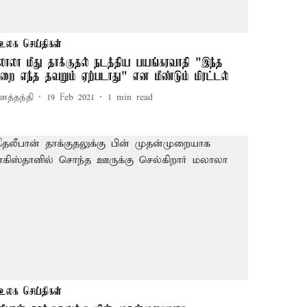
உலக செய்திகள்
லாலா மீது தாக்குதல் நடத்திய பயங்கரவாதி "இந்த
ுறை எந்த தவறும் ஏற்படாது" என மீண்டும் மிரட்டல்
னத்தந்தி
19 Feb 2021
1
min read
உலக செய்திகள்