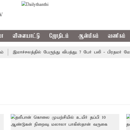
TV
மா
விளையாட்டு
ஜோதிடம்
ஆன்மிகம்
வணிகம்
இமாச்சலத்தில் பேருந்து விபத்து; 7 பேர் பலி - பிரதமர் மோடி