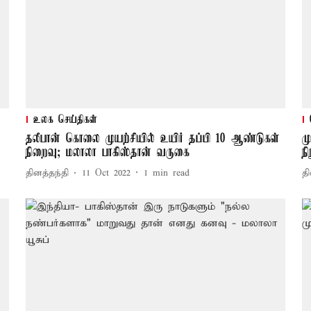
உலக செய்திகள்
தலீபான் கொலை முயற்சியில் உயிர் தப்பி 10 ஆண்டுகள்
ம
நிறைவு; மலாலா பாகிஸ்தான் வருகை
ந
தினத்தந்தி
11 Oct 2022
1
min read
தி