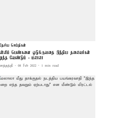
தேசிய செய்திகள்
ுஸ்லீம் பெண்களை ஒடுக்குவதை இந்திய தலைவர்கள்
ிறுத்த வேண்டும் - மலாலா
னத்தந்தி
08 Feb 2022
1
min read