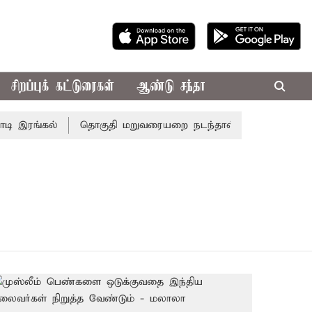
சிறப்புக் கட்டுரைகள்
ஆண்டு சந்தா
 இரங்கல்
தொகுதி மறுவரையறை நடந்தால் தமிழக மக்களவை 