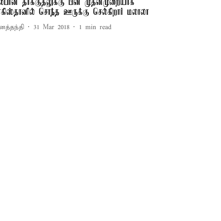
லீபான் தாக்குதலுக்கு பின் முதன்முறையாக
ாகிஸ்தானில் சொந்த ஊருக்கு செல்கிறார் மலாலா
னத்தந்தி
31 Mar 2018
1
min read