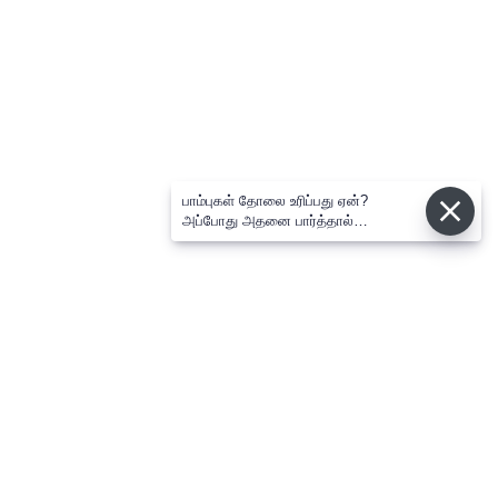
பாம்புகள் தோலை உரிப்பது ஏன்?
அப்போது அதனை பார்த்தால்
பழிவாங்குமா?