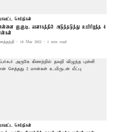
மாவட்ட செய்திகள்
ென்னை ஐ.ஐ.டி. வளாகத்தில் அடுத்தடுத்து உயிரிழந்த 4
ான்கள்
னத்தந்தி
18 Mar 2022
1
min read
மாவட்ட செய்திகள்