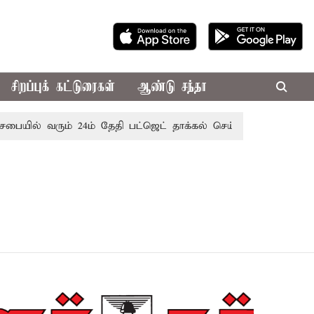
சிறப்புக் கட்டுரைகள்
ஆண்டு சந்தா
ையில் வரும் 24ம் தேதி பட்ஜெட் தாக்கல் செய்கிறார் முதல்-அமைச்ச