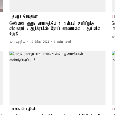
தமிழக செய்திகள்
சென்னை ஐஐடி வளாகத்தில் 4 மான்கள் உயிரிழந்த
ச
விவகாரம் : ஆந்த்ராக்ஸ் நோய் காரணமல்ல : ஆய்வில்
ம
உறுதி
தி
தினத்தந்தி
19 Mar 2022
1
min read
உலக செய்திகள்