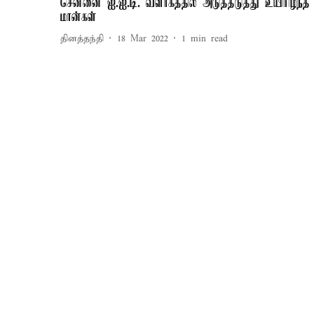
சென்னை ஐ.ஐ.டி. வளாகத்தில் அடுத்தடுத்து உயிரிழந்த
மான்கள்
தினத்தந்தி
18 Mar 2022
1
min read