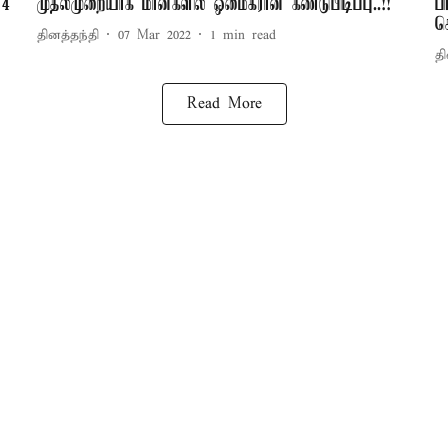
 4
முதல்முறையாக மான்களில் ஒமைக்ரான் கண்டுபிடிப்பு..!!
ப
ச
தினத்தந்தி
07 Mar 2022
1
min read
தி
Read More