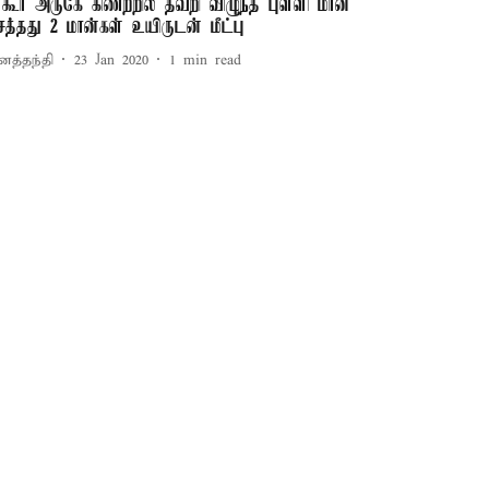
ர்கூர் அருகே கிணற்றில் தவறி விழுந்த புள்ளி மான்
ெத்தது 2 மான்கள் உயிருடன் மீட்பு
னத்தந்தி
23 Jan 2020
1
min read