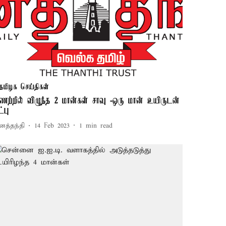
தமிழக செய்திகள்
ிணற்றில் விழுந்த 2 மான்கள் சாவு -ஒரு மான் உயிருடன்
ட்பு
னத்தந்தி
14 Feb 2023
1
min read