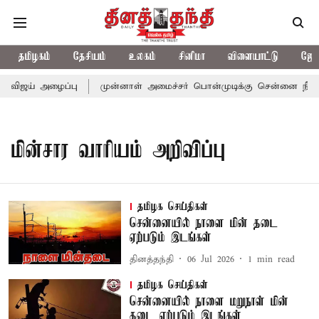
தமிழகம்
தேசியம்
உலகம்
சினிமா
விளையாட்டு
ஜோத
் விஜய் அழைப்பு
முன்னாள் அமைச்சர் பொன்முடிக்கு சென்னை நீதிமன்
மின்சார வாரியம் அறிவிப்பு
தமிழக செய்திகள்
சென்னையில் நாளை மின் தடை
ஏற்படும் இடங்கள்
தினத்தந்தி
06 Jul 2026
1
min read
தமிழக செய்திகள்
சென்னையில் நாளை மறுநாள் மின்
தடை ஏற்படும் இடங்கள்