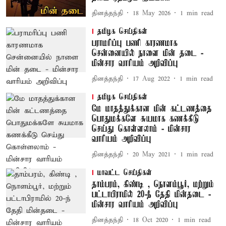
தினத்தந்தி
18 May 2026
1
min read
தமிழக செய்திகள்
பராமரிப்பு பணி காரணமாக
சென்னையில் நாளை மின் தடை -
மின்சார வாரியம் அறிவிப்பு
தினத்தந்தி
17 Aug 2022
1
min read
தமிழக செய்திகள்
மே மாதத்துக்கான மின் கட்டணத்தை
பொதுமக்களே சுயமாக கணக்கீடு
செய்து கொள்ளலாம் - மின்சார
வாரியம் அறிவிப்பு
தினத்தந்தி
20 May 2021
1
min read
மாவட்ட செய்திகள்
தாம்பரம், கிண்டி , நொளம்பூர், மற்றும்
பட்டாபிராமில் 20-ந் தேதி மின்தடை -
மின்சார வாரியம் அறிவிப்பு
தினத்தந்தி
18 Oct 2020
1
min read