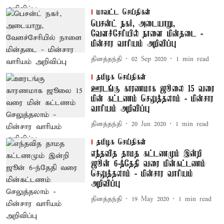
மாவட்ட செய்திகள்
பெசன்ட் நகர், அடையாறு,
வேளச்சேரியில் நாளை மின்தடை -
மின்சார வாரியம் அறிவிப்பு
தினத்தந்தி
02 Sep 2020
1
min read
தமிழக செய்திகள்
ஊரடங்கு காரணமாக ஜூலை 15 வரை
மின் கட்டணம் செலுத்தலாம் - மின்சார
வாரியம் அறிவிப்பு
தினத்தந்தி
20 Jun 2020
1
min read
தமிழக செய்திகள்
எந்தவித தாமத கட்டணமும் இன்றி
ஜூன் 6-ந்தேதி வரை மின்கட்டணம்
செலுத்தலாம் - மின்சார வாரியம்
அறிவிப்பு
தினத்தந்தி
19 May 2020
1
min read