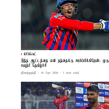
கிரிக்கெட்
இந்த ஆட்டத்தை என் தந்தைக்கு சமர்ப்பிக்கிறேன்: முகு
சவுத்ரி நெகிழ்ச்சி
தினத்தந்தி
10 Apr 2026
1
min read