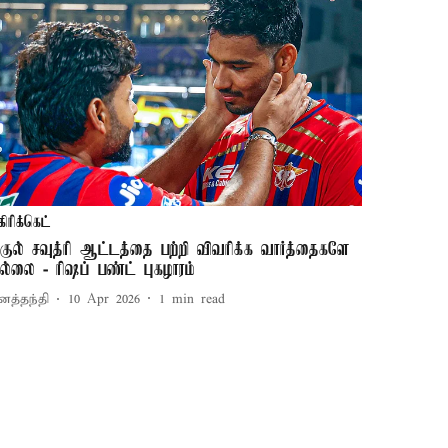
கிரிக்கெட்
ுகுல் சவுத்ரி ஆட்டத்தை பற்றி விவரிக்க வார்த்தைகளே
ல்லை - ரிஷப் பண்ட் புகழாரம்
னத்தந்தி
10 Apr 2026
1
min read