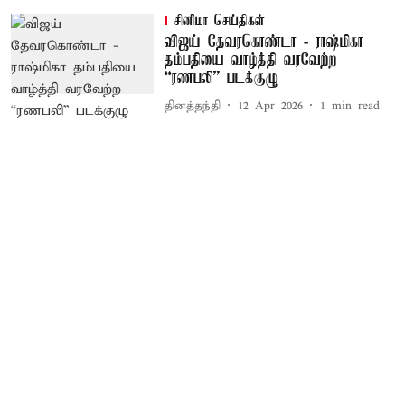
சினிமா செய்திகள்
விஜய் தேவரகொண்டா - ராஷ்மிகா
தம்பதியை வாழ்த்தி வரவேற்ற
“ரணபலி” படக்குழு
தினத்தந்தி
12 Apr 2026
1
min read