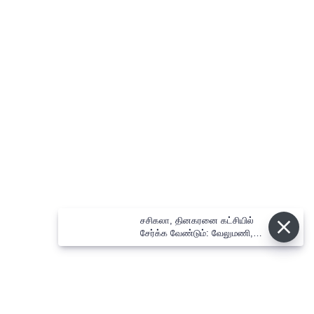
சசிகலா, தினகரனை கட்சியில்
சேர்க்க வேண்டும்: வேலுமணி,
விஸ்வநாதன் மீண்டும் போர்க்கொடி