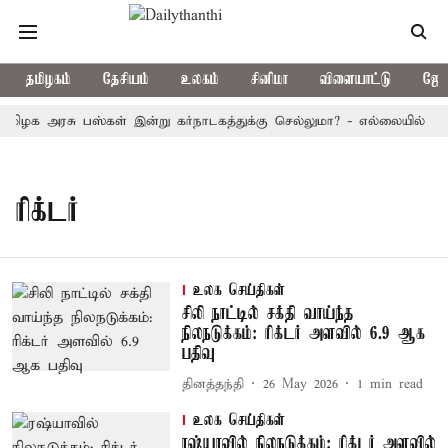
தமிழகம்
தேசியம்
உலகம்
சினிமா
விளையாட்டு
ஜோத
மிழக அரசு பஸ்கள் இன்று கர்நாடகத்துக்கு செல்லுமா? - எல்லையில் பதற்
ரிக்டர்
உலக செய்திகள்
சிலி நாட்டில் சக்தி வாய்ந்த
நிலநடுக்கம்: ரிக்டர் அளவில் 6.9 ஆக
பதிவு
தினத்தந்தி
26 May 2026
1
min read
உலக செய்திகள்
ரஷ்யாவில் நிலநடுக்கம்: ரிக்டர் அளவில்