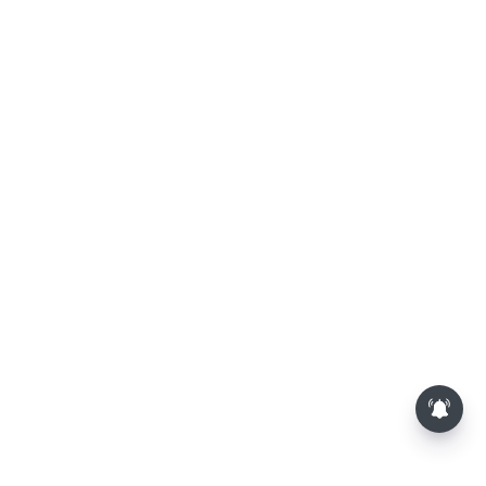
திமுக முன்னாள் அமைச்சர்
பொன்முடிக்கு பிடிவாரண்ட்