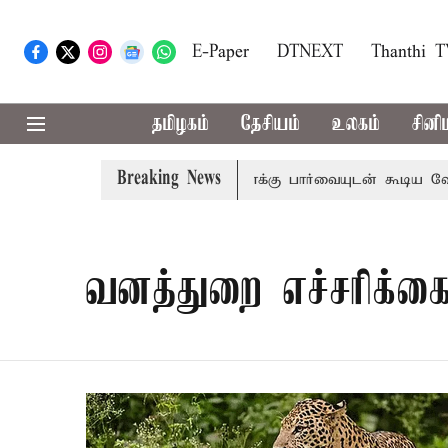
E-Paper
DTNEXT
Thanthi 
தமிழகம்
தேசியம்
உலகம்
சினி
Breaking News
ம் பிடிவாராண்ட்
தொலைநோக்கு பார்வையுடன் கூடிய வேளாண்
வனத்துறை எச்சரிக்க