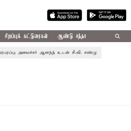
சிறப்புக் கட்டுரைகள்
ஆண்டு சந்தா
்பு; அமைச்சர் ஆனந்த் உடன் சி.வி. சண்முகம், வேலுமணி சந்திப