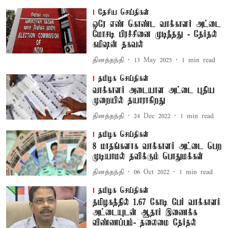
தேசிய செய்திகள்
ஒரே எண் கொண்ட வாக்காளர் அட்டை
மோசடி பிரச்சினை முடிந்தது - தேர்தல்
கமிஷன் தகவல்
தினத்தந்தி
13 May 2025
1
min read
தமிழக செய்திகள்
வாக்காளர் அடையாள அட்டை புதிய
முறையில் தயாராகிறது
தினத்தந்தி
24 Dec 2022
1
min read
தமிழக செய்திகள்
8 மாதங்களாக வாக்காளர் அட்டை பெற
முடியாமல் தவிக்கும் பொதுமக்கள்
தினத்தந்தி
06 Oct 2022
1
min read
தமிழக செய்திகள்
தமிழகத்தில் 1.67 கோடி பேர் வாக்காளர்
அட்டையுடன் ஆதார் இணைக்க
விண்ணப்பம்- தலைமை தேர்தல்