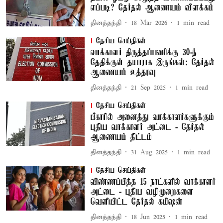
எப்படி? தேர்தல் ஆணையம் விளக்கம்
தினத்தந்தி
18 Mar 2026
1
min read
தேசிய செய்திகள்
வாக்காளர் திருத்தப்பணிக்கு 30-ந்
தேதிக்குள் தயாராக இருங்கள்: தேர்தல்
ஆணையம் உத்தரவு
தினத்தந்தி
21 Sep 2025
1
min read
தேசிய செய்திகள்
பீகாரில் அனைத்து வாக்காளர்களுக்கும்
புதிய வாக்காளர் அட்டை - தேர்தல்
ஆணையம் திட்டம்
தினத்தந்தி
31 Aug 2025
1
min read
தேசிய செய்திகள்
விண்ணப்பித்த 15 நாட்களில் வாக்காளர்
அட்டை - புதிய வழிமுறைகளை
வெளியிட்ட தேர்தல் கமிஷன்
தினத்தந்தி
18 Jun 2025
1
min read