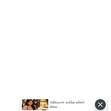
அதிரடியாக உயர்ந்த தங்கம்
விலை...