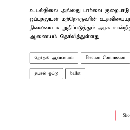
உடல்நிலை அல்லது பார்வை குறைபாடு
ஒப்புதலுடன் மற்றொருவரின் உதவியையும
நிலையை உறுதிப்படுத்தும் அரசு சான
ஆணையம் தெரிவித்துள்ளது
தேர்தல் ஆணையம்
Election Commission
தபால் ஓட்டு
ballot
Sh