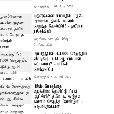
தினத்தந்தி
01 Aug 2026
முதலீடுகளை ஈர்ப்பதில் முதல்-
அமைச்சர் தனிக் கவனம்
செலுத்த வேண்டும்! - நயினார்
நாகேந்திரன்
அரசியல் செய்திப்பிரிவு
01 Aug 2026
அம்பத்தூரில் ரூ.1,000 செலுத்திய
வீட்டுக்கு ரூ.14 ஆயிரம் மின்
கட்டணமா? - மக்கள்
கொந்தளிப்பு
தினத்தந்தி
29 Jul 2026
‘ரீல்ஸ் மோகத்தை
ஒதுக்கிவைத்துவிட்டு ரியல்
ஆட்சியில் த.வெ.க. கூடுதல்
கவனம் செலுத்த வேண்டும்’ -
டி.டி.வி.தினகரன்