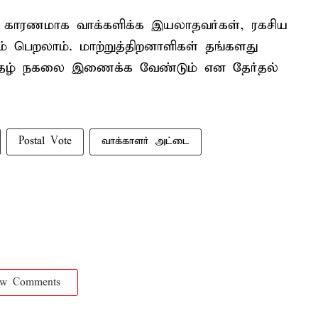
 காரணமாக வாக்களிக்க இயலாதவர்கள், ரகசிய
் பெறலாம். மாற்றுத்திறனாளிகள் தங்களது
்றிதழ் நகலை இணைக்க வேண்டும் என தேர்தல்
Postal Vote
வாக்காளர் அட்டை
ow Comments