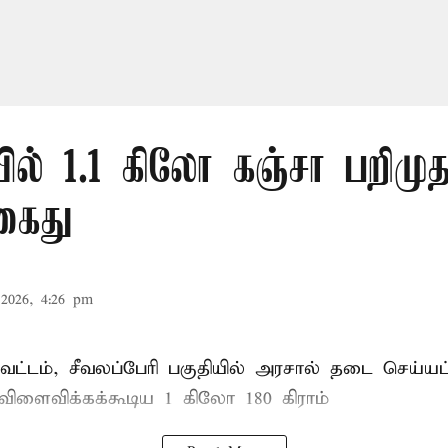
ல் 1.1 கிலோ கஞ்சா பறிமுத
கைது
2026, 4:26 pm
ட்டம், சீவலப்பேரி பகுதியில் அரசால் தடை செய்யப
 விளைவிக்கக்கூடிய 1 கிலோ 180 கிராம்