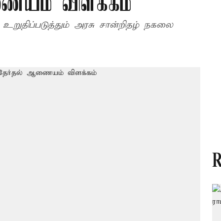
ணையம் விளக்கம்
உறுதிப்படுத்தும் அரசு சான்றிதழ் நகலை
R