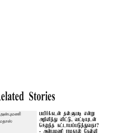
elated Stories
பயிர்க்கடன் தள்ளுபடி என்று
அறிவித்து விட்டு, வட்டியுடன்
செலுத்த கட்டாயப்படுத்துவதா?
- அன்புமணி ராமதாஸ் கேள்வி