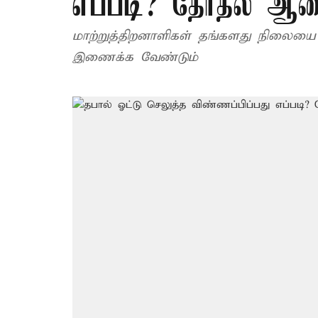
எப்படி? தேர்தல் ஆ
மாற்றுத்திறனாளிகள் தங்களது நிலையை 
இணைக்க வேண்டும்