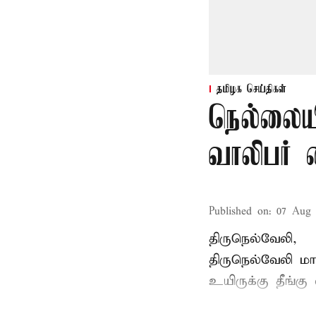
தமிழக செய்திகள்
நெல்லையி
வாலிபர் 
Published on
:
07 Aug 
திருநெல்வேலி,
திருநெல்வேலி
மாவ
உயிருக்கு தீங்கு