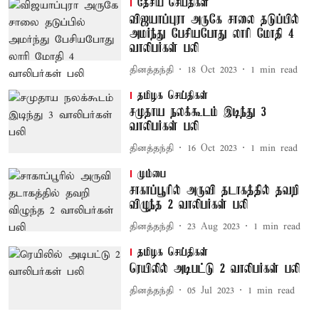
தேசிய செய்திகள்
விஜயாப்புரா அருகே சாலை தடுப்பில்
அமர்ந்து பேசியபோது லாரி மோதி 4
வாலிபர்கள் பலி
தினத்தந்தி
18 Oct 2023
1
min read
தமிழக செய்திகள்
சமுதாய நலக்கூடம் இடிந்து 3
வாலிபர்கள் பலி
தினத்தந்தி
16 Oct 2023
1
min read
மும்பை
சாகாப்பூரில் அருவி தடாகத்தில் தவறி
விழுந்த 2 வாலிபர்கள் பலி
தினத்தந்தி
23 Aug 2023
1
min read
தமிழக செய்திகள்
ரெயிலில் அடிபட்டு 2 வாலிபர்கள் பலி
தினத்தந்தி
05 Jul 2023
1
min read