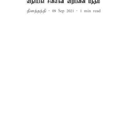
விநாயகர் சிலைகள் விற்பனை மந்தம்
தினத்தந்தி
09 Sep 2021
1
min read