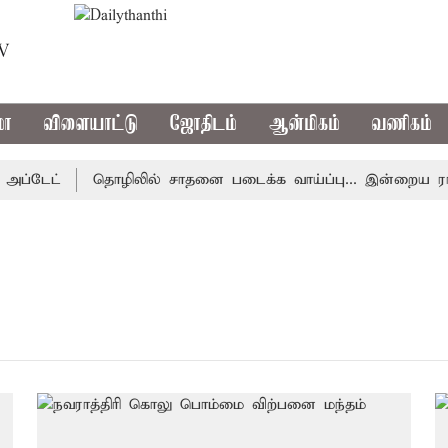
TV
மா
விளையாட்டு
ஜோதிடம்
ஆன்மிகம்
வணிகம்
்டேட்
தொழிலில் சாதனை படைக்க வாய்ப்பு... இன்றைய ராசிபல