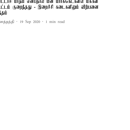
ுரட்டாசி மாதம் என்பதால் மீன் மார்க்கெட்களில் மக்கள்
ூட்டம் குறைந்தது - இறைச்சி கடைகளிலும் விற்பனை
்தம்
னத்தந்தி
19 Sep 2020
1
min read