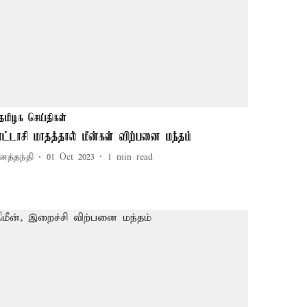
தமிழக செய்திகள்
ுரட்டாசி மாதத்தால் மீன்கள் விற்பனை மந்தம்
னத்தந்தி
01 Oct 2023
1
min read