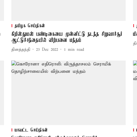
தமிழக செய்திகள்
்
கிறிஸ்துமஸ் பண்டிகையை முன்னிட்டு நடந்த சிறுவாச்சூர்
ம
ஆட்டுச்சந்தையில் விற்பனை மந்தம்
தி
தினத்தந்தி
23 Dec 2022
1
min read
மாவட்ட செய்திகள்