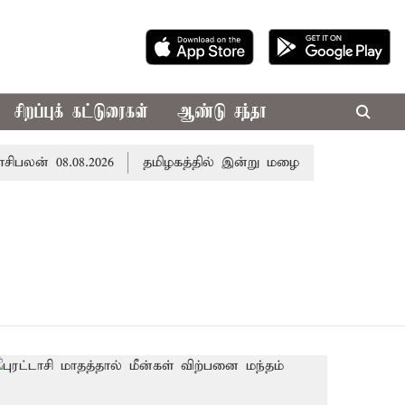
சிறப்புக் கட்டுரைகள்
ஆண்டு சந்தா
ன் 08.08.2026
தமிழகத்தில் இன்று மழைக்கு வாய்ப்பா..? வ