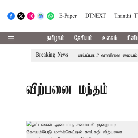
E-Paper
DTNEXT
Thanthi 
தமிழகம்
தேசியம்
உலகம்
சினி
Breaking News
தமிழகத்தில் இன்று மழைக்கு வாய்ப்பா..? வானிலை மையம் அப
விற்பனை மந்தம்