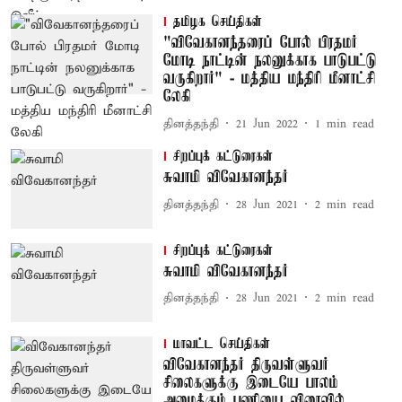
தமிழக செய்திகள்
"விவேகானந்தரைப் போல் பிரதமர்
மோடி நாட்டின் நலனுக்காக பாடுபட்டு
வருகிறார்" - மத்திய மந்திரி மீனாட்சி
லேகி
தினத்தந்தி
21 Jun 2022
1
min read
சிறப்புக் கட்டுரைகள்
சுவாமி விவேகானந்தர்
தினத்தந்தி
28 Jun 2021
2
min read
சிறப்புக் கட்டுரைகள்
சுவாமி விவேகானந்தர்
தினத்தந்தி
28 Jun 2021
2
min read
மாவட்ட செய்திகள்
விவேகானந்தர்– திருவள்ளுவர்
சிலைகளுக்கு இடையே பாலம்
அமைக்கும் பணியை விரைவில்