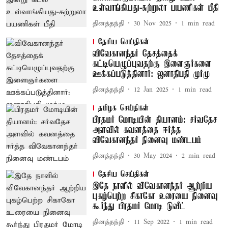
உள்வாங்கியது-சுற்றுலா பயணிகள் பீதி
தினத்தந்தி
30 Nov 2025
1
min read
தேசிய செய்திகள்
விவேகானந்தர் தேசத்தைக்
கட்டியெழுப்புவதற்கு இளைஞர்களை
ஊக்கப்படுத்தினார்: ஜனாதிபதி முர்மு
தினத்தந்தி
12 Jan 2025
1
min read
தமிழக செய்திகள்
பிரதமர் மோடியின் தியானம்: சர்வதேச
அளவில் கவனத்தை ஈர்த்த
விவேகானந்தர் நினைவு மண்டபம்
தினத்தந்தி
30 May 2024
2
min read
தேசிய செய்திகள்
இதே நாளில் விவேகானந்தர் ஆற்றிய
புகழ்பெற்ற சிகாகோ உரையை நினைவு
கூர்ந்து பிரதமர் மோடி டுவீட்
தினத்தந்தி
11 Sep 2022
1
min read