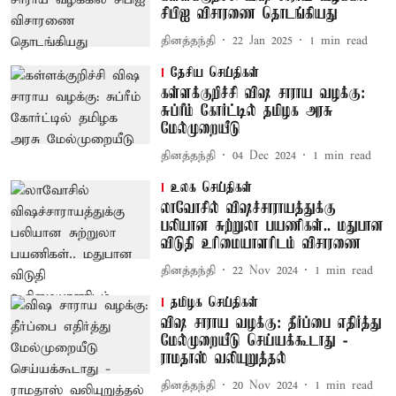
சிபிஐ விசாரணை தொடங்கியது
தினத்தந்தி
22 Jan 2025
1
min read
தேசிய செய்திகள்
கள்ளக்குறிச்சி விஷ சாராய வழக்கு:
சுப்ரீம் கோர்ட்டில் தமிழக அரசு
மேல்முறையீடு
தினத்தந்தி
04 Dec 2024
1
min read
உலக செய்திகள்
லாவோசில் விஷச்சாராயத்துக்கு
பலியான சுற்றுலா பயணிகள்.. மதுபான
விடுதி உரிமையாளரிடம் விசாரணை
தினத்தந்தி
22 Nov 2024
1
min read
தமிழக செய்திகள்
விஷ சாராய வழக்கு: தீர்ப்பை எதிர்த்து
மேல்முறையீடு செய்யக்கூடாது -
ராமதாஸ் வலியுறுத்தல்
தினத்தந்தி
20 Nov 2024
1
min read