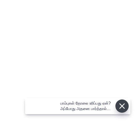
பாம்புகள் தோலை உரிப்பது ஏன்?
அப்போது அதனை பார்த்தால்
பழிவாங்குமா?