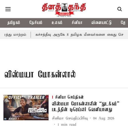
தமிழகம்
தேசியம்
உலகம்
சினிமா
விளையாட்டு
ஜோத
ரத்து மாற்றம்
கச்சத்தீவு அருகே 8 தமிழக மீனவர்களை கைது செய்
விஸ்மயா மோகன்லால்
சினிமா செய்திகள்
விஸ்மயா மோகன்லாலின் “துடக்கம்”
படத்தின் டிரெய்லர் வெளியானது
சினிமா செய்திப்பிரிவு
04 Aug 2026
1
min read