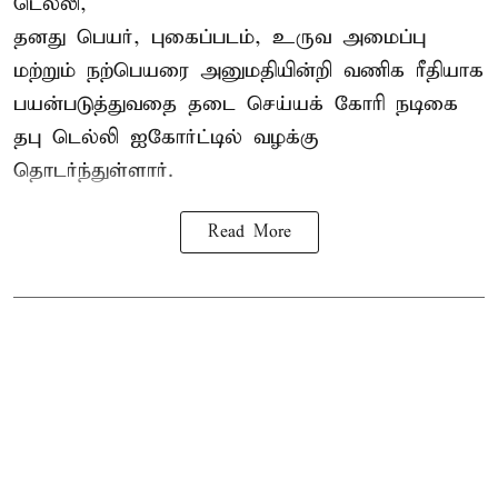
டெல்லி,
தனது பெயர், புகைப்படம், உருவ அமைப்பு
மற்றும் நற்பெயரை அனுமதியின்றி வணிக ரீதியாக
பயன்படுத்துவதை தடை செய்யக் கோரி நடிகை
தபு டெல்லி ஐகோர்ட்டில் வழக்கு
தொடர்ந்துள்ளார்.
Read More