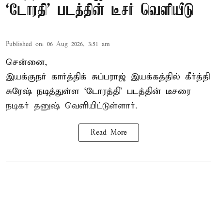
`டோரதி' படத்தின் டீசர் வெளியீடு
Published on
:
06 Aug 2026, 3:51 am
சென்னை,
இயக்குநர் கார்த்திக் சுப்பராஜ் இயக்கத்தில் கீர்த்தி
சுரேஷ் நடித்துள்ள `டோரத்தி' படத்தின் டீசரை
நடிகர் தனுஷ் வெளியிட்டுள்ளார்.
Read More