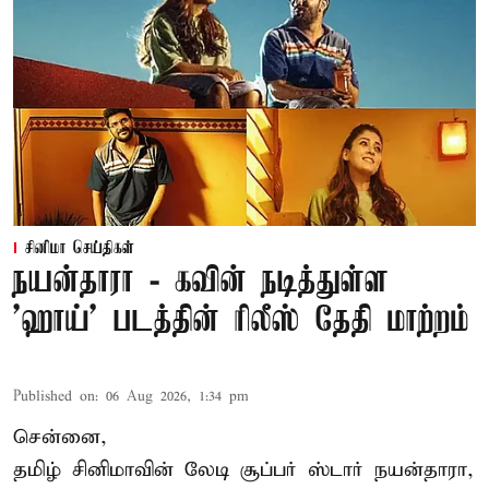
சினிமா செய்திகள்
நயன்தாரா - கவின் நடித்துள்ள
'ஹாய்' படத்தின் ரிலீஸ் தேதி மாற்றம்
Published on
:
06 Aug 2026, 1:34 pm
சென்னை,
தமிழ் சினிமாவின் லேடி சூப்பர் ஸ்டார் நயன்தாரா,