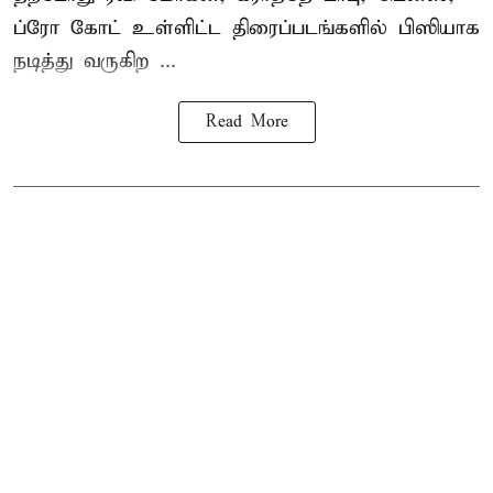
ப்ரோ கோட் உள்ளிட்ட திரைப்படங்களில் பிஸியாக
நடித்து வருகிற ...
Read More