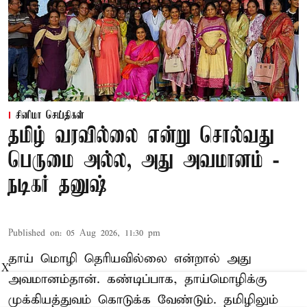
சினிமா செய்திகள்
தமிழ் வரவில்லை என்று சொல்வது
பெருமை அல்ல, அது அவமானம் -
நடிகர் தனுஷ்
Published on
:
05 Aug 2026, 11:30 pm
தாய் மொழி தெரியவில்லை என்றால் அது
X
அவமானம்தான். கண்டிப்பாக, தாய்மொழிக்கு
முக்கியத்துவம் கொடுக்க வேண்டும். தமிழிலும்