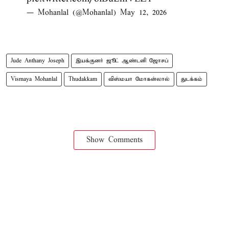
— Mohanlal (@Mohanlal)
May 12, 2026
Jude Anthany Joseph
இயக்குனர் ஜூட் ஆண்டனி ஜோசப்
Vismaya Mohanlal
Thudakkam
விஸ்மயா மோகன்லால்
துடக்கம்
Show Comments