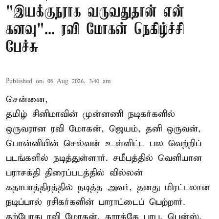
"இயக்குநராக வருவதுதான் என்
கனவு"... ரவி மோகன் நெகிழ்ச்சி
பேச்சு
Published on
:
06 Aug 2026, 3:40 am
சென்னை,
தமிழ் சினிமாவின் முன்னணி நடிகர்களில்
ஒருவரான ரவி மோகன், ஜெயம், தனி ஒருவன்,
பொன்னியின் செல்வன் உள்ளிட்ட பல வெற்றிப்
படங்களில் நடித்துள்ளார். சமீபத்தில் வெளியான
பராசக்தி திரைப்படத்தில் வில்லன்
கதாபாத்திரத்தில் நடித்த அவர், தனது மிரட்டலான
நடிப்பால் ரசிகர்களின் பாராட்டைப் பெற்றார்.
தற்போது ரவி மோகன், கராத்தே பாபு, பென்ஸ்,