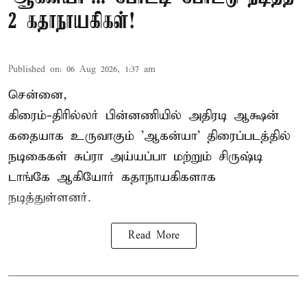
2 கதாநாயகிகள்!
Published on
:
06 Aug 2026, 1:37 am
சென்னை,
கிரைம்-திரில்லர் பின்னணியில் அதிரடி ஆக்ஷன்
கதையாக உருவாகும் 'ஆகன்யா' திரைப்படத்தில்
நடிகைகள் சுப்ரா அய்யப்பா மற்றும் சிருஷ்டி
டாங்கே ஆகியோர் கதாநாயகிகளாக
நடித்துள்ளனர்.
Read More