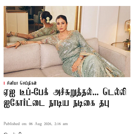
சினிமா செய்திகள்
ஏஐ டீப்-பேக் அச்சுறுத்தல்... டெல்லி
ஐகோர்ட்டை நாடிய நடிகை தபு
Published on
:
06 Aug 2026, 2:16 am