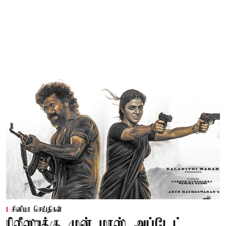
சினிமா செய்திகள்
ரிலீஸுக்கு முன் மாஸ் அப்டேட்...