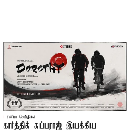
சினிமா செய்திகள்
கார்த்திக் சுப்பராஜ் இயக்கிய