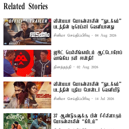
Related Stories
விஸ்மயா மோகன்லாலின் “துடக்கம்”
படத்தின் டிரெய்லர் வெளியானது
சினிமா செய்திப்பிரிவு
04 Aug 2026
ஜூட் பெல்லிங்காமிடம் ஆட்டோகிராப்
வாங்கிய ரவி சாஸ்திரி
தினத்தந்தி
02 Aug 2026
விஸ்மயா மோகன்லாலின் “துடக்கம்”
படத்தின் புதிய போஸ்டர் வெளியீடு
சினிமா செய்திப்பிரிவு
14 Jul 2026
37 ஆண்டுகளுக்கு பின் ரீ-ரிலீஸாகும்
மோகன்லாலின் “கிரீடம்”