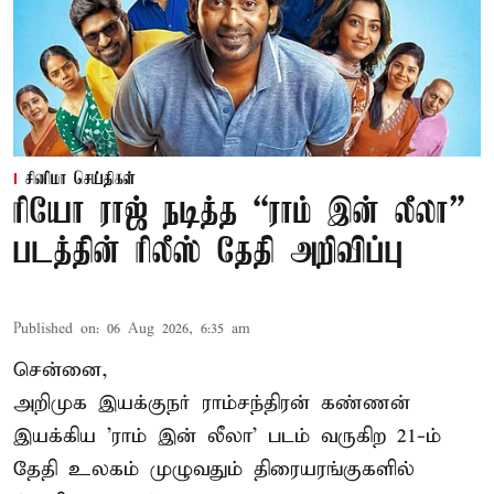
சினிமா செய்திகள்
ரியோ ராஜ் நடித்த “ராம் இன் லீலா”
படத்தின் ரிலீஸ் தேதி அறிவிப்பு
Published on
:
06 Aug 2026, 6:35 am
சென்னை,
அறிமுக இயக்குநர் ராம்சந்திரன் கண்ணன்
இயக்கிய 'ராம் இன் லீலா' படம் வருகிற 21-ம்
தேதி உலகம் முழுவதும் திரையரங்குகளில்