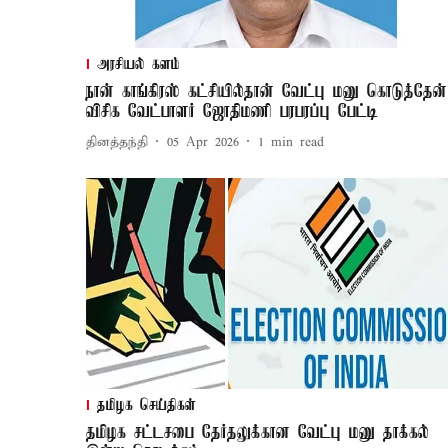
அரசியல் களம்
நான் காங்கிரஸ் கட்சியில்தான் வேட்பு மனு கொடுத்தேன்
விசிக வேட்பாளர் ஜோதிமணி பரபரப்பு பேட்டி
தினத்தந்தி
05 Apr 2026
1
min read
தமிழக செய்திகள்
தமிழக சட்டசபை தேர்தலுக்கான வேட்பு மனு தாக்கல்