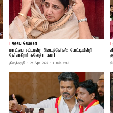
தேசிய செய்திகள்
மராட்டிய சட்டமன்ற இடைத்தேர்தல்: போட்டியின்றி
வ
தேர்வாகிறார் சுனேத்ரா பவார்
ஆ
தினத்தந்தி
09 Apr 2026
1
min read
தி