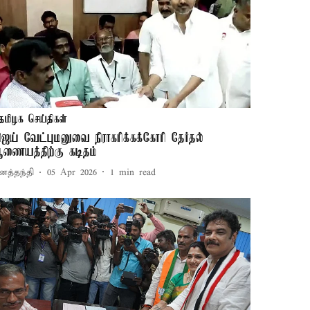
தமிழக செய்திகள்
ிஜய் வேட்புமனுவை நிராகரிக்கக்கோரி தேர்தல்
ணையத்திற்கு கடிதம்
னத்தந்தி
05 Apr 2026
1
min read