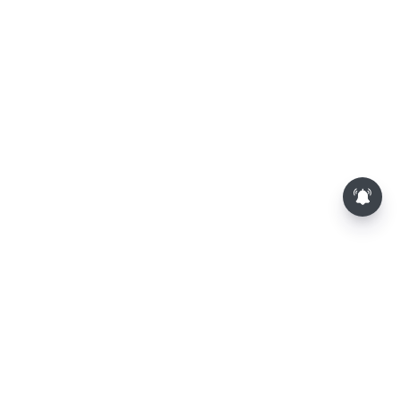
பூசணி விதைகள் சாப்பிடுவதால்
கிடைக்கும் முக்கிய நன்மைகள்