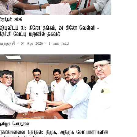
தேர்தல் 2026
ுஷ்புவிடம் 3.5 கிலோ தங்கம், 24 கிலோ வெள்ளி -
ுந்தர்.சி வேட்பு மனுவில் தகவல்
னத்தந்தி
04 Apr 2026
1
min read
தமிழக செய்திகள்
ாநிலங்களவை தேர்தல்: திமுக, அதிமுக வேட்பாளர்களின்