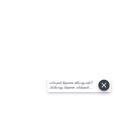
பாம்புகள் தோலை உரிப்பது ஏன்?
அப்போது அதனை பார்த்தால்
பழிவாங்குமா?