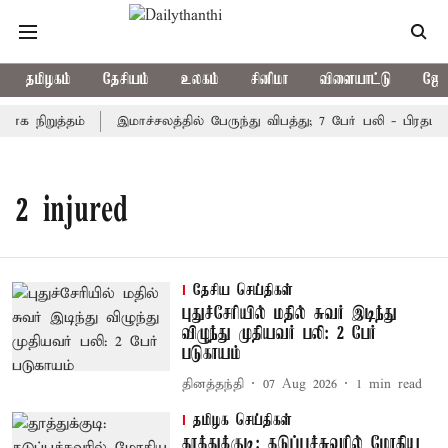
தமிழகம்
தேசியம்
உலகம்
சினிமா
விளையாட்டு
ஜோத
ாக நிறுத்தம்
இமாச்சலத்தில் பேருந்து விபத்து; 7 பேர் பலி - பிரதமர
2 injured
தேசிய செய்திகள்
புதுச்சேரியில் மதில் சுவர் இடிந்து
விழுந்து முதியவர் பலி: 2 பேர்
படுகாயம்
தினத்தந்தி
07 Aug 2026
1
min read
தமிழக செய்திகள்
தூத்துக்குடி: தடுப்புச்சுவரில் மோதிய