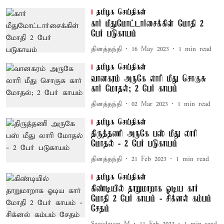
தமிழக செய்திகள்
கார் மீதுமோட்டார்சைக்கிள் மோதி 2
பேர் படுகாயம்
தினத்தந்தி
16 May 2023
1
min read
தமிழக செய்திகள்
வானகரம் அருகே லாரி மீது சொகுசு
கார் மோதல்; 2 பேர் காயம்
தினத்தந்தி
02 Mar 2023
1
min read
தமிழக செய்திகள்
திருத்தணி அருகே பஸ் மீது லாரி
மோதல் - 2 பேர் படுகாயம்
தினத்தந்தி
21 Feb 2023
1
min read
தமிழக செய்திகள்
கிண்டியில் தாறுமாறாக ஓடிய கார்
மோதி 2 பேர் காயம் - சிக்னல் கம்பம்
சேதம்