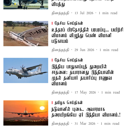
விபத்து
தினத்தந்தி
13 Jul 2026
1
min read
தேசிய செய்திகள்
உத்தரப் பிரதேசத்தில் பரபரப்பு... பயிற்சி
விமானம் விழுந்து பெண் விமானி
படுகாயம்
தினத்தந்தி
29 Jun 2026
1
min read
தேசிய செய்திகள்
இந்திய பாதுகாப்புத் துறையில்
சாதனை: தயாரானது இந்தியாவின்
முதல் தனியார் தயாரிப்பு ராணுவ
விமானம்
தினத்தந்தி
17 May 2026
1
min read
தமிழக செய்திகள்
நடுவானில் புகை.. அவசரமாக
தரையிறங்கிய ஏர் இந்தியா விமானம்.!
தினத்தந்தி
31 Mar 2026
1
min read