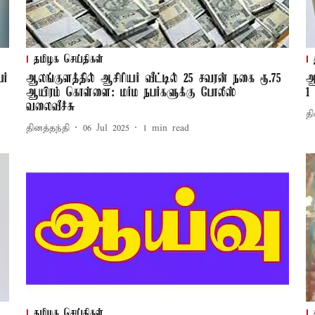
தமிழக செய்திகள்
ர்
ஆலங்குளத்தில் ஆசிரியர் வீட்டில் 25 சவரன் நகை ரூ.75
ஆ
ஆயிரம் கொள்ளை: மர்ம நபர்களுக்கு போலீஸ்
1
வலைவீச்சு
தி
தினத்தந்தி
06 Jul 2025
1
min read
தமிழக செய்திகள்