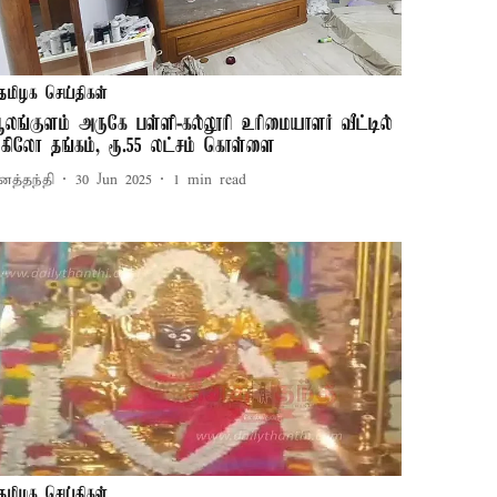
தமிழக செய்திகள்
லங்குளம் அருகே பள்ளி-கல்லூரி உரிமையாளர் வீட்டில்
 கிலோ தங்கம், ரூ.55 லட்சம் கொள்ளை
னத்தந்தி
30 Jun 2025
1
min read
தமிழக செய்திகள்