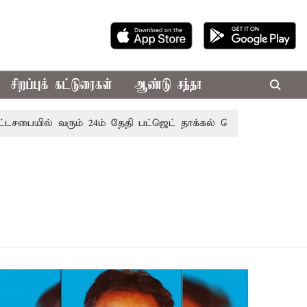
சிறப்புக் கட்டுரைகள்
ஆண்டு சந்தா
ையில் வரும் 24ம் தேதி பட்ஜெட் தாக்கல் செய்கிறார் முதல்-அமைச்