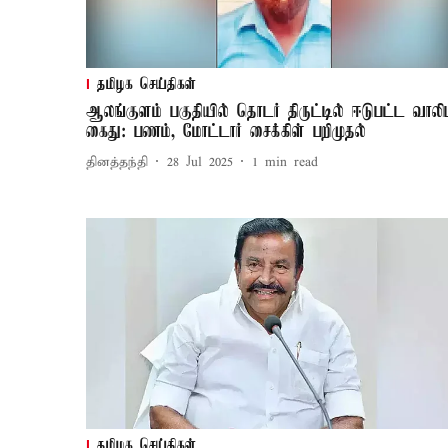
தமிழக செய்திகள்
ஆலங்குளம் பகுதியில் தொடர் திருட்டில் ஈடுபட்ட வாலிப
கைது: பணம், மோட்டார் சைக்கிள் பறிமுதல்
தினத்தந்தி
28 Jul 2025
1
min read
தமிழக செய்திகள்