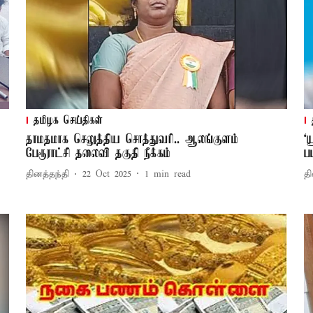
தமிழக செய்திகள்
தாமதமாக செலுத்திய சொத்துவரி.. ஆலங்குளம்
‘
பேரூராட்சி தலைவி தகுதி நீக்கம்
ப
தினத்தந்தி
22 Oct 2025
1
min read
தி