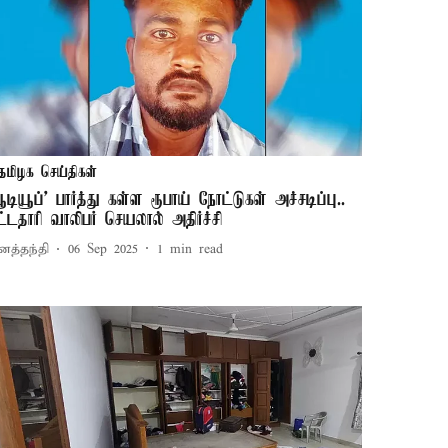
தமிழக செய்திகள்
யூடியூப்’ பார்த்து கள்ள ரூபாய் நோட்டுகள் அச்சடிப்பு..
ட்டதாரி வாலிபர் செயலால் அதிர்ச்சி
னத்தந்தி
06 Sep 2025
1
min read