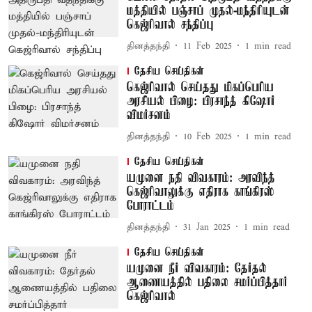
மத்தியில் பஞ்சாப் முதல்-மந்திரியுடன்
கெஜ்ரிவால் சந்திப்பு
தினத்தந்தி
11 Feb 2025
1
min read
தேசிய செய்திகள்
கெஜ்ரிவால் செய்தது மிகப்பெரிய
அரசியல் பிழை: பிரசாந்த் கிஷோர்
விமர்சனம்
தினத்தந்தி
10 Feb 2025
1
min read
தேசிய செய்திகள்
யமுனை நதி விவகாரம்: அரவிந்த்
கெஜ்ரிவாலுக்கு எதிராக காங்கிரஸ்
போராட்டம்
தினத்தந்தி
31 Jan 2025
1
min read
தேசிய செய்திகள்
யமுனை நீர் விவகாரம்: தேர்தல்
ஆணையத்தில் பதிலை சமர்ப்பித்தார்
கெஜ்ரிவால்