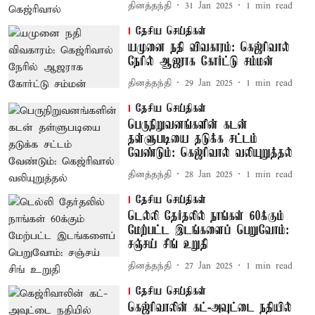
தினத்தந்தி
31 Jan 2025
1
min read
தேசிய செய்திகள்
யமுனை நதி விவகாரம்: கெஜ்ரிவால்
நேரில் ஆஜராக கோர்ட்டு சம்மன்
தினத்தந்தி
29 Jan 2025
1
min read
தேசிய செய்திகள்
பெருநிறுவனங்களின் கடன்
தள்ளுபடியை தடுக்க சட்டம்
வேண்டும்: கெஜ்ரிவால் வலியுறுத்தல்
தினத்தந்தி
28 Jan 2025
1
min read
தேசிய செய்திகள்
டெல்லி தேர்தலில் நாங்கள் 60க்கும்
மேற்பட்ட இடங்களைப் பெறுவோம்:
சஞ்சய் சிங் உறுதி
தினத்தந்தி
27 Jan 2025
1
min read
தேசிய செய்திகள்
கெஜ்ரிவாலின் கட்-அவுட்டை நதியில்