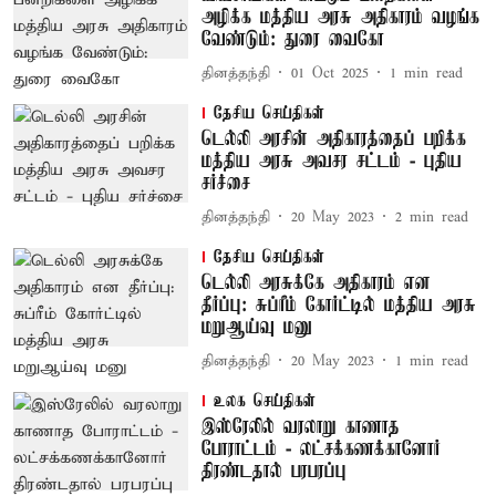
அழிக்க மத்திய அரசு அதிகாரம் வழங்க
வேண்டும்: துரை வைகோ
தினத்தந்தி
01 Oct 2025
1
min read
தேசிய செய்திகள்
டெல்லி அரசின் அதிகாரத்தைப் பறிக்க
மத்திய அரசு அவசர சட்டம் - புதிய
சர்ச்சை
தினத்தந்தி
20 May 2023
2
min read
தேசிய செய்திகள்
டெல்லி அரசுக்கே அதிகாரம் என
தீர்ப்பு: சுப்ரீம் கோர்ட்டில் மத்திய அரசு
மறுஆய்வு மனு
தினத்தந்தி
20 May 2023
1
min read
உலக செய்திகள்
இஸ்ரேலில் வரலாறு காணாத
போராட்டம் - லட்சக்கணக்கானோர்
திரண்டதால் பரபரப்பு