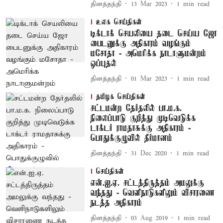
தினத்தந்தி
13 Mar 2023
1
min read
உலக செய்திகள்
டிக்டாக் செயலியை தடை செய்ய ஜோ
பைடனுக்கு அதிகாரம் வழங்கும்
மசோதா - அமெரிக்க நாடாளுமன்றம்
ஒப்புதல்
தினத்தந்தி
01 Mar 2023
1
min read
தமிழக செய்திகள்
சட்டமன்ற தேர்தலில் பா.ம.க.
நிலைப்பாடு குறித்து முடிவெடுக்க
டாக்டர் ராமதாசுக்கு அதிகாரம் -
பொதுக்குழுவில் தீர்மானம்
தினத்தந்தி
31 Dec 2020
1
min read
செய்திகள்
என்.ஐ.ஏ. சட்டத்திருத்தம் அமலுக்கு
வந்தது - வெளிநாடுகளிலும் விசாரணை
நடத்த அதிகாரம்
தினத்தந்தி
03 Aug 2019
1
min read