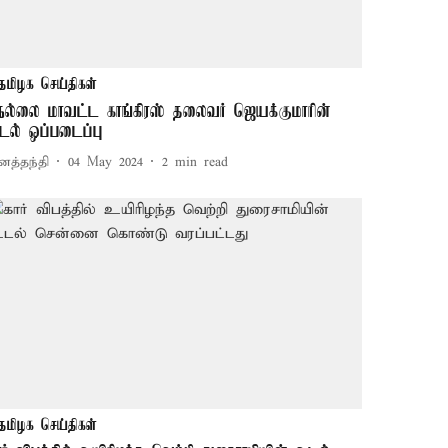
தமிழக செய்திகள்
ெல்லை மாவட்ட காங்கிரஸ் தலைவர் ஜெயக்குமாரின்
டல் ஒப்படைப்பு
னத்தந்தி
04 May 2024
2
min read
தமிழக செய்திகள்