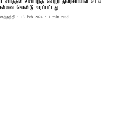
ார் விபத்தில் உயிரிழந்த வெற்றி துரைசாமியின் உடல்
ென்னை கொண்டு வரப்பட்டது
னத்தந்தி
13 Feb 2024
1
min read