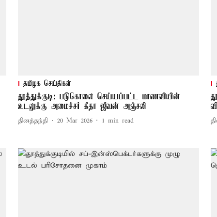
தமிழக செய்திகள்
தூத்துக்குடி: படுகொலை செய்யப்பட்ட மாணவியின்
த
உடலுக்கு அமைச்சர் கீதா ஜீவன் அஞ்சலி
வ
தினத்தந்தி
20 Mar 2026
1
min read
தி