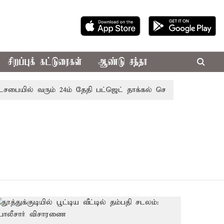
சிறப்புக் கட்டுரைகள்
ஆண்டு சந்தா
சபையில் வரும் 24ம் தேதி பட்ஜெட் தாக்கல் செய்கிறார் முதல்-அமைச