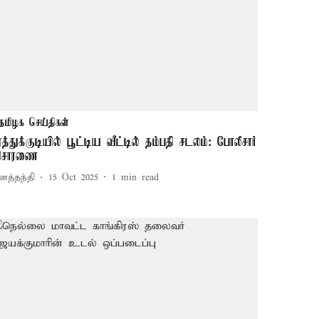
தமிழக செய்திகள்
ூத்துக்குடியில் பூட்டிய வீட்டில் தம்பதி சடலம்: போலீசார்
ிசாரணை
னத்தந்தி
15 Oct 2025
1
min read