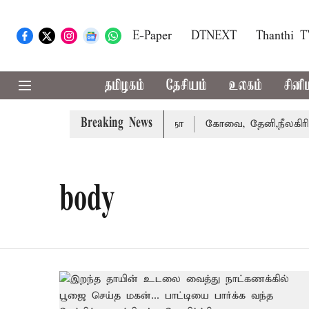
E-Paper
DTNEXT
Thanthi 
தமிழகம்
தேசியம்
உலகம்
சினி
Breaking News
து வழக்கை வாபஸ் பெற்றார் சங்கீதா
கோவை, தேனி,நீலகிரி ஆ
body