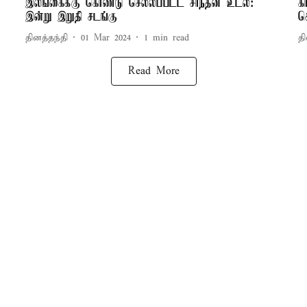
இலங்கைக்கு கொண்டு செல்லப்பட்ட சாந்தன் உடல்:
க
இன்று இறுதி சடங்கு
ச
தினத்தந்தி
01 Mar 2024
1
min read
தி
Read More