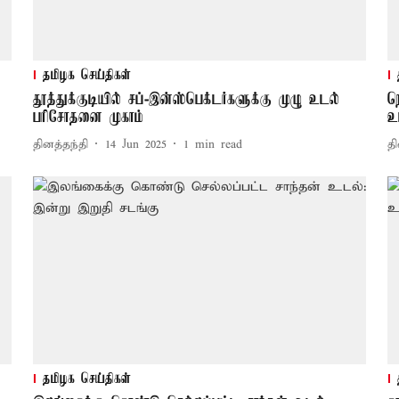
தமிழக செய்திகள்
தூத்துக்குடியில் சப்-இன்ஸ்பெக்டர்களுக்கு முழு உடல்
ந
பரிசோதனை முகாம்
உ
தினத்தந்தி
14 Jun 2025
1
min read
தி
தமிழக செய்திகள்