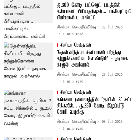
ரூ.300 கோடி பட்ஜெட் படத்தில்
கல்யாணி பிரியதர்ஷன்... பாலிவுட்டில்
பிரம்மாண்ட என்ட்ரி
சினிமா செய்திப்பிரிவு
22 Jul 2026
1
min read
சினிமா செய்திகள்
‘தென்னிந்திய சினிமாவிடமிருந்து
கற்றுக்கொள்ள வேண்டும்’ - நடிகை
காஜல் அகர்வால்
சினிமா செய்திப்பிரிவு
21 Jul 2026
1
min read
சினிமா செய்திகள்
கங்கனா ரணாவத்தின் 'குயின் 2' சட்ட
சிக்கலில்... ரூ.250 கோடி இழப்பீடு
கோரி வழக்கு
சினிமா செய்திப்பிரிவு
08 Jul 2026
1
min read
சினிமா செய்திகள்