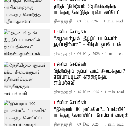
ஹிந்தி ‘திரிஷ்யம் 3’:ரசிகர்களுக்கு
படக்குழு கொடுத்த புதிய அப்டேட்
தினத்தந்தி
03 Jun 2026
1
min read
சினிமா செய்திகள்
“அதனால்தான் இந்திப் படங்களில்
நடிப்பதில்லை” - சிம்ரன் ஓபன் டாக்
தினத்தந்தி
09 May 2026
1
min read
சினிமா செய்திகள்
இந்தியிலும் சூப்பர் ஹிட் கிடைக்குமா?
எதிர்பார்ப்புடன் காத்திருக்கும்
சாய்பல்லவி
தினத்தந்தி
16 Mar 2026
1
min read
சினிமா செய்திகள்
"இன்னும் 100 நாட்களே".. 'டாக்ஸிக்'
படக்குழு வெளியிட்ட போஸ்டர் வைரல்
தினத்தந்தி
09 Dec 2025
1
min read