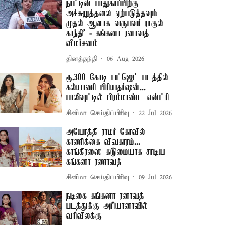
நாட்டின் பாதுகாப்பிற்கு
அச்சுறுத்தலை ஏற்படுத்தவும்
முதல் ஆளாக வருபவர் ராகுல்
காந்தி’ - கங்கனா ரனாவத்
விமர்சனம்
தினத்தந்தி
06 Aug 2026
ரூ.300 கோடி பட்ஜெட் படத்தில்
கல்யாணி பிரியதர்ஷன்...
பாலிவுட்டில் பிரம்மாண்ட என்ட்ரி
சினிமா செய்திப்பிரிவு
22 Jul 2026
அயோத்தி ராமர் கோவில்
காணிக்கை விவகாரம்...
காங்கிரஸை கடுமையாக சாடிய
கங்கனா ரணாவத்
சினிமா செய்திப்பிரிவு
09 Jul 2026
நடிகை கங்கனா ரனாவத்
படத்துக்கு அரியானாவில்
வரிவிலக்கு