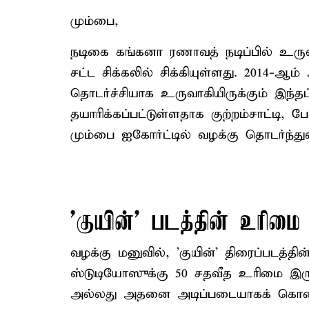
மும்பை,
நடிகை கங்கனா ரணாவத் நடிப்பில் உருவா
சட்ட சிக்கலில் சிக்கியுள்ளது. 2014-ஆம
தொடர்ச்சியாக உருவாகியிருக்கும் இந்
தயாரிக்கப்பட்டுள்ளதாக குற்றம்சாட்டி, 
மும்பை ஐகோர்ட்டில் வழக்கு தொடர்ந்து
'குயின்' படத்தின் உரிமை ம
வழக்கு மனுவில், 'குயின்' திரைப்படத்தி
ஸ்டுடியோஸுக்கு 50 சதவீத உரிமை இருப்
அல்லது அதனை அடிப்படையாகக் கொண்ட 