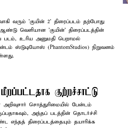
கி வரும் 'குயின் 2' திரைப்படம் தற்போது
் ஆண்டு வெளியான 'குயின்' திரைப்படத்தின்
தப் படம், உரிய அனுமதி பெறாமல்
பேன்டம் ஸ்டுடியோஸ் (PhantomStudios) நிறுவனம்
ள்ளது.
ீறப்பட்டதாக குற்றச்சாட்டு
ன் அறிவுசார் சொத்துரிமையில் பேன்டம்
பதாகவும், அந்தப் படத்தின் தொடர்ச்சி
எந்தத் திரைப்படத்தையும் தயாரிக்க