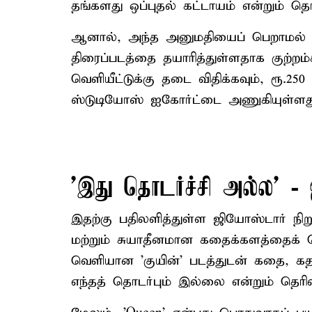
தங்களது ஒப்புதல் கட்டாயம் என்றும் தெரி
ஆனால், அந்த அனுமதியைப் பெறாமல் ஜி
திரைப்படத்தை தயாரித்துள்ளதாக குற்றம்ச
வெளியீட்டுக்கு தடை விதிக்கவும், ரூ.2
ஸ்டுடியோஸ் ஐகோர்ட்டை அணுகியுள்ளத
'இது தொடர்ச்சி அல்ல' -
இதற்கு பதிலளித்துள்ள ஜியோஸ்டார் நிறுவ
மற்றும் சுயாதீனமான கதைக்களத்தைக் க
வெளியான 'குயின்' படத்துடன் கதை, கதா
எந்தத் தொடர்பும் இல்லை என்றும் தெரிவ