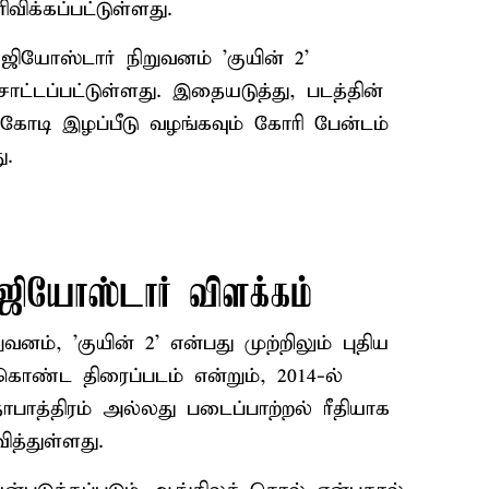
விக்கப்பட்டுள்ளது.
யோஸ்டார் நிறுவனம் 'குயின் 2'
ாட்டப்பட்டுள்ளது. இதையடுத்து, படத்தின்
50 கோடி இழப்பீடு வழங்கவும் கோரி பேன்டம்
ு.
 ஜியோஸ்டார் விளக்கம்
னம், 'குயின் 2' என்பது முற்றிலும் புதிய
ொண்ட திரைப்படம் என்றும், 2014-ல்
பாத்திரம் அல்லது படைப்பாற்றல் ரீதியாக
ித்துள்ளது.