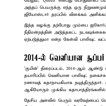
மேலும், 'Queen' என்பது பொதுவாகப் பய
அந்தப் பெயருக்கு எந்த ஒரு நிறுவனமும
ஜியோஸ்டார் தரப்பில் விளக்கம் அளிக்கப்
இந்த வழக்கு தற்போது மும்பை ஐகோர்ட
நீதிமன்றத்தின் அடுத்தகட்ட நடவடிக்கைகள
ஏற்படுத்துமா என்ற கேள்வி பாலிவுட் வட்ட
2014-ல் வெளியான சூப்பர்
'குயின்' திரைப்படம், 2014-ஆம் ஆண்டு
தயாரிப்பில் வெளியான பாலிவுட் நகைச்ச
ரணாவத் கதாநாயகியாக நடித்திருந்தார். 
ஆகியோரும் முக்கிய கதாபாத்திரங்களில் ந
தேசிய அளவில் பெரும் வரவேற்பைப் பெற