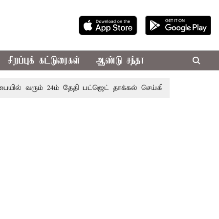
சிறப்புக் கட்டுரைகள்
ஆண்டு சந்தா
வரும் 24ம் தேதி பட்ஜெட் தாக்கல் செய்கிறார் முதல்-அமைச்சர் ரங