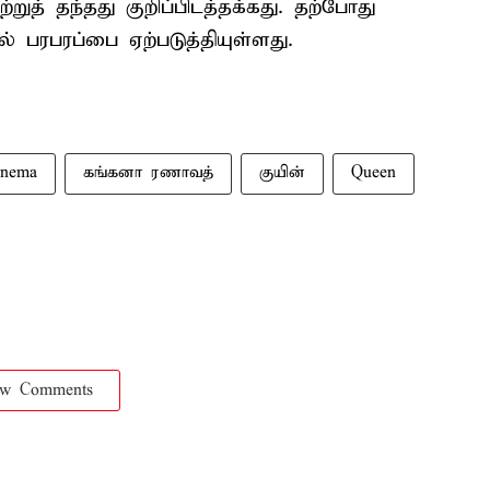
ுத் தந்தது குறிப்பிடத்தக்கது. தற்போது
ல் பரபரப்பை ஏற்படுத்தியுள்ளது.
inema
கங்கனா ரணாவத்
குயின்
Queen
ow Comments