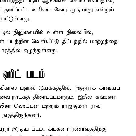
ன்படுத்தப்படும் ஆங்கிலச் சொல் என்பதால்,
் தனிப்பட்ட உரிமை கோர முடியாது என்றும்
பட்டுள்ளது.
்டில் நிலுவையில் உள்ள நிலையில்,
் படத்தின் வெளியீட்டு திட்டத்தில் மாற்றத்தை
ாரத்தில் எழுந்துள்ளது.
 ஹிட் படம்
 விகாஸ் பஹல் இயக்கத்தில், அனுராக் காஷ்யப்
ுவை-நாடகத் திரைப்படமாகும். இதில் கங்கனா
லிசா ஹெய்டன் மற்றும் ராஜ்குமார் ராவ்
டித்திருந்தனர்.
்ற இந்தப் படம், கங்கனா ரணாவத்திற்கு