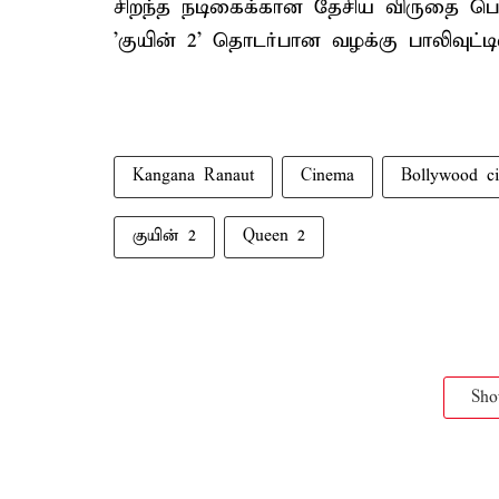
சிறந்த நடிகைக்கான தேசிய விருதை பெற்ற
'குயின் 2' தொடர்பான வழக்கு பாலிவுட்டி
Kangana Ranaut
Cinema
Bollywood c
குயின் 2
Queen 2
Sh