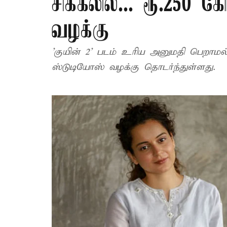
சிக்கலில்... ரூ.250 
வழக்கு
'குயின் 2' படம் உரிய அனுமதி பெறாமல் த
ஸ்டுடியோஸ் வழக்கு தொடர்ந்துள்ளது.