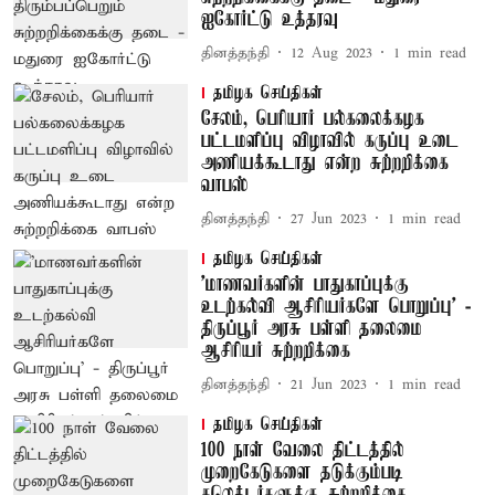
ஐகோர்ட்டு உத்தரவு
தினத்தந்தி
12 Aug 2023
1
min read
தமிழக செய்திகள்
சேலம், பெரியார் பல்கலைக்கழக
பட்டமளிப்பு விழாவில் கருப்பு உடை
அணியக்கூடாது என்ற சுற்றறிக்கை
வாபஸ்
தினத்தந்தி
27 Jun 2023
1
min read
தமிழக செய்திகள்
'மாணவர்களின் பாதுகாப்புக்கு
உடற்கல்வி ஆசிரியர்களே பொறுப்பு' -
திருப்பூர் அரசு பள்ளி தலைமை
ஆசிரியர் சுற்றறிக்கை
தினத்தந்தி
21 Jun 2023
1
min read
தமிழக செய்திகள்
100 நாள் வேலை திட்டத்தில்
முறைகேடுகளை தடுக்கும்படி