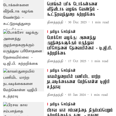
பொங்கல் பரிசு டோக்கன்களை
வீடுவீடாக வழங்க வேண்டும் -
கூட்டுறவுத்துறை சுற்றறிக்கை
தினத்தந்தி
30 Dec 2025
1
min read
தமிழக செய்திகள்
போக்சோ வழக்கு: அனைத்து
குழந்தைகளுக்கும் மருத்துவ
பரிசோதனை தேவையில்லை - டி.ஜி.பி.
சுற்றறிக்கை
தினத்தந்தி
17 Oct 2025
1
min read
தமிழக செய்திகள்
காவல்துறையில் பணியிட மாற்ற
நடவடிக்கைகளை மேற்கொள்ள டிஜிபி
உத்தரவு
தினத்தந்தி
03 Jan 2024
1
min read
தமிழக செய்திகள்
பிரசவ கால சம்பளத்தை திரும்பப்பெறும்
சுற்றறிக்கைக்கு தடை - மதுரை