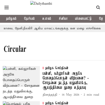
தமிழகம்
தேசியம்
உலகம்
சினிமா
விளையாட்டு
ஜோத
கோவை, தேனி,நீலகிரி ஆகிய மாவட்டங்களுக்கு கன மழை எச்சரிக்கை
Circular
தமிழக செய்திகள்
பள்ளி, கல்லூரிகள் அருகே
போதைப்பொருள் விற்பனை? -
சோதனை நடத்த மதுவிலக்கு,
ஆயத்தீர்வை துறை உத்தரவு
தினத்தந்தி
16 May 2026
2
min read
தமிழக செய்திகள்