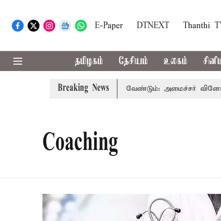
E-Paper
DTNEXT
Thanthi 
தமிழகம்
தேசியம்
உலகம்
சினி
Breaking News
 உரம் பயன்பாட்டை தவிர்க்க வேண்டும்: அமைச்சர் வினோத்
Coaching