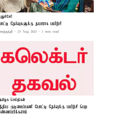
புதுச்சேரி
ோட்டி தேர்வுகளுக்கு தயாராக பயிற்சி
னத்தந்தி
23 Aug 2023
1
min read
தமிழக செய்திகள்
ந்திய குடிமைப்பணி போட்டி தேர்வுக்கு பயிற்சி பெற
ிண்ணப்பிக்கலாம்