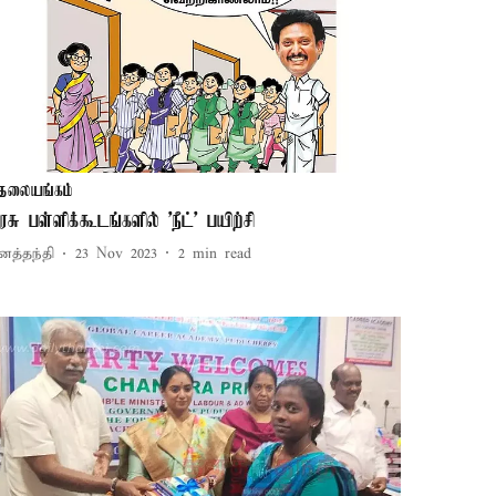
தலையங்கம்
ரசு பள்ளிக்கூடங்களில் 'நீட்' பயிற்சி
னத்தந்தி
23 Nov 2023
2
min read