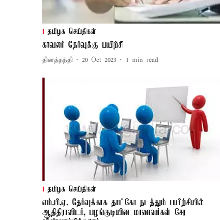
தமிழக செய்திகள்
காவலர் தேர்வுக்கு பயிற்சி
தினத்தந்தி
20 Oct 2023
1
min read
தமிழக செய்திகள்
எம்.பி.ஏ. தேர்வுக்காக தாட்கோ நடத்தும் பயிற்சியில்
ஆதிதிராவிடர், பழங்குடியின மாணவர்கள் சேர