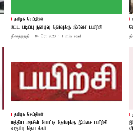
தமிழக செய்திகள்
சட்ட படிப்பு நுழைவு தேர்வுக்கு இலவச பயிற்சி
ப
தினத்தந்தி
04 Oct 2023
1
min read
தி
தமிழக செய்திகள்
மத்திய அரசின் போட்டி தேர்வுக்கு இலவச பயிற்சி
இ
வகுப்பு தொடக்கம்
வ