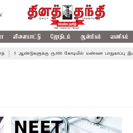
TV
மா
விளையாட்டு
ஜோதிடம்
ஆன்மிகம்
வணிகம்
5 ஆண்டுகளுக்கு ரூ.600 கோடியில் மண்வள பாதுகாப்பு இயக்கம்