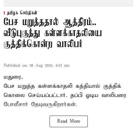
தமிழக செய்திகள்
பேச மறுத்ததால் ஆத்திரம்..
வீடுபுகுந்து கள்ளக்காதலியை
குத்திக்கொன்ற வாலிபர்
Published on
:
08 Aug 2026, 6:53 am
மதுரை,
பேச மறுத்த கள்ளக்காதலி கத்தியால் குத்திக்
கொலை செய்யப்பட்டார். தப்பி ஓடிய வாலிபரை
போலீசார் தேடிவருகிறார்கள்.
Read More