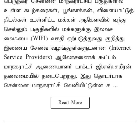
பெருநகர சென்னை மாநகராட்சிப் பகுதிகளில்
உள்ள கடற்கரைகள், பூங்காக்கள், விளையாட்டுத்
திடல்கள் உள்ளிட்ட மக்கள் அதிகளவில் வந்து
செல்லும் பகுதிகளில் மக்களுக்கு இலவச
வைஃபை (WIFI) வசதி ஏற்படுத்துவது குறித்து
இணைய சேவை வழங்குநர்களுடனான (Internet
Service Providers) ஆலோசணைக் கூட்டம்
மாநகராட்சி ஆணையாளர் டாக்டர் ஜி.எஸ்.சமீரன்
தலைமையில் நடைபெற்றது. இது தொடர்பாக
சென்னை மாநகராட்சி வெளியிட்டுள்ள ச ...
Read More