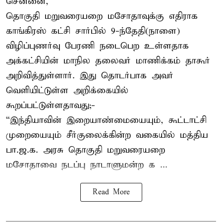
சென்னை,
தொகுதி மறுவரையறை மசோதாவுக்கு எதிராக
காங்கிரஸ் கட்சி சார்பில் 9-ந்தேதி(நாளை)
விழிப்புணர்வு பேரணி நடைபெற உள்ளதாக
அக்கட்சியின் மாநில தலைவர் மாணிக்கம் தாகூர்
அறிவித்துள்ளார். இது தொடர்பாக அவர்
வெளியிட்டுள்ள அறிக்கையில்
கூறப்பட்டுள்ளதாவது;-
“இந்தியாவின் இறையாண்மையையும், கூட்டாட்சி
முறையையும் சீர்குலைக்கின்ற வகையில் மத்திய
பா.ஜ.க. அரசு தொகுதி மறுவரையறை
மசோதாவை நடப்பு நாடாளுமன்ற க ...
Read More