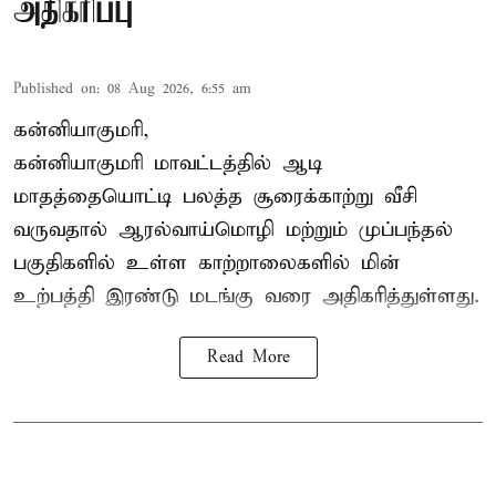
அதிகரிப்பு
Published on
:
08 Aug 2026, 6:55 am
கன்னியாகுமரி,
கன்னியாகுமரி மாவட்டத்தில் ஆடி
மாதத்தையொட்டி பலத்த சூரைக்காற்று வீசி
வருவதால் ஆரல்வாய்மொழி மற்றும் முப்பந்தல்
பகுதிகளில் உள்ள காற்றாலைகளில் மின்
உற்பத்தி இரண்டு மடங்கு வரை அதிகரித்துள்ளது.
Read More