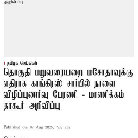
தமிழக செய்திகள்
தொகுதி மறுவரையறை மசோதாவுக்கு
எதிராக காங்கிரஸ் சார்பில் நாளை
விழிப்புணர்வு பேரணி - மாணிக்கம்
தாகூர் அறிவிப்பு
Published on
:
08 Aug 2026, 7:37 am