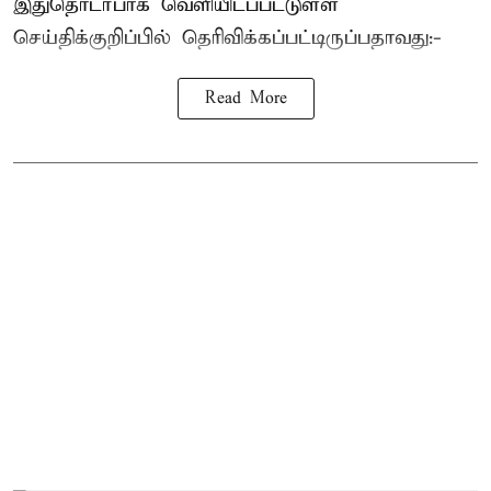
இதுதொடர்பாக வெளியிடப்பட்டுள்ள
செய்திக்குறிப்பில் தெரிவிக்கப்பட்டிருப்பதாவது:-
Read More