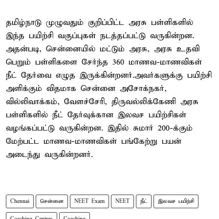
தமிழ்நாடு முழுவதும் குறிப்பிட்ட அரசு பள்ளிகளில்
இந்த பயிற்சி வகுப்புகள் நடத்தப்பட்டு வருகின்றன.
அதன்படி, சென்னையில் மட்டும் அரசு, அரசு உதவி
பெறும் பள்ளிகளை சேர்ந்த 360 மாணவ-மாணவிகள்
நீட் தேர்வை எழுத இருக்கின்றனர்.அவர்களுக்கு பயிற்சி
அளிக்கும் விதமாக சென்னை அசோக்நகர்,
வில்லிவாக்கம், வேளச்சேரி, திருவல்லிக்கேணி அரசு
பள்ளிகளில் நீட் தேர்வுக்கான இலவச பயிற்சிகள்
வழங்கப்பட்டு வருகின்றன. இதில் சுமார் 200-க்கும்
மேற்பட்ட மாணவ-மாணவிகள் பங்கேற்று பயன்
அடைந்து வருகின்றனர்.
Chennai
சென்னை
NEET Exam
NEET
நீட்
இலவச பயிற்சி
Coaching Centres
Coaching