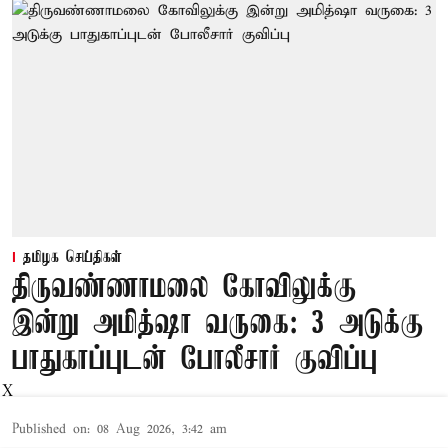
தமிழக செய்திகள்
திருவண்ணாமலை கோவிலுக்கு
இன்று அமித்ஷா வருகை: 3 அடுக்கு
பாதுகாப்புடன் போலீசார் குவிப்பு
X
Published on
:
08 Aug 2026, 3:42 am