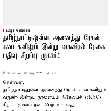
தமிழக செய்திகள்
தமிழ்நாட்டிலுள்ள அனைத்து ரேசன்
கடைகளிலும் இன்று கைவிரல் ரேகை
பதிவு சிறப்பு முகாம்!
Published on
:
08 Aug 2026, 3:45 am
சென்னை,
தமிழ்நாட்டிலுள்ள அனைத்து ரேசன் கடைகளிலும்
வருகிற இன்று,. நாளையும் இகேஒய்சி (eKYC)
சிறப்பு முகாம் நடைபெற உள்ளது.