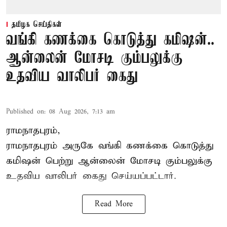
தமிழக செய்திகள்
வங்கி கணக்கை கொடுத்து கமிஷன்..
ஆன்லைன் மோசடி கும்பலுக்கு
உதவிய வாலிபர் கைது
Published on
:
08 Aug 2026, 7:13 am
ராமநாதபுரம்,
ராமநாதபுரம் அருகே வங்கி கணக்கை கொடுத்து
கமிஷன் பெற்று ஆன்லைன் மோசடி கும்பலுக்கு
உதவிய வாலிபர் கைது செய்யப்பட்டார்.
Read More