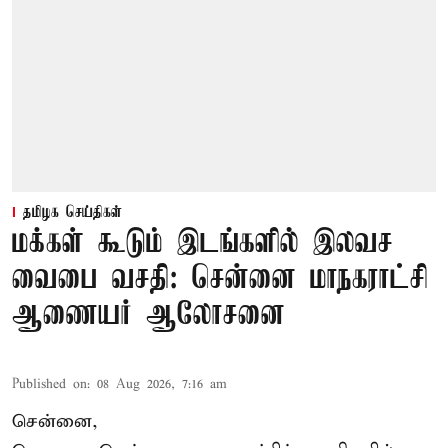
தமிழக செய்திகள்
மக்கள் கூடும் இடங்களில் இலவச
வைபை வசதி: சென்னை மாநகராட்சி
ஆணையர் ஆலோசனை
Published on
:
08 Aug 2026, 7:16 am
சென்னை,