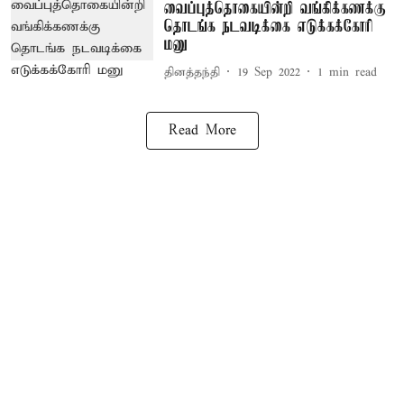
வைப்புத்தொகையின்றி வங்கிக்கணக்கு
தொடங்க நடவடிக்கை எடுக்கக்கோரி
மனு
தினத்தந்தி
19 Sep 2022
1
min read
Read More