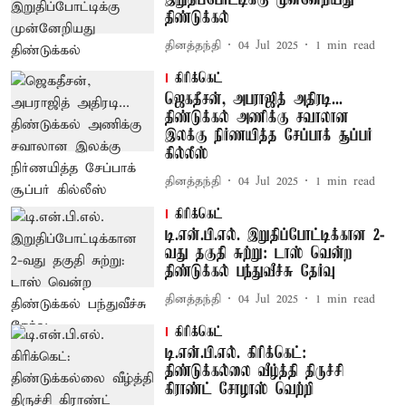
இறுதிப்போட்டிக்கு முன்னேறியது
திண்டுக்கல்
தினத்தந்தி
04 Jul 2025
1
min read
கிரிக்கெட்
ஜெகதீசன், அபராஜித் அதிரடி...
திண்டுக்கல் அணிக்கு சவாலான
இலக்கு நிர்ணயித்த சேப்பாக் சூப்பர்
கில்லீஸ்
தினத்தந்தி
04 Jul 2025
1
min read
கிரிக்கெட்
டி.என்.பி.எல். இறுதிப்போட்டிக்கான 2-
வது தகுதி சுற்று: டாஸ் வென்ற
திண்டுக்கல் பந்துவீச்சு தேர்வு
தினத்தந்தி
04 Jul 2025
1
min read
கிரிக்கெட்
டி.என்.பி.எல். கிரிக்கெட்:
திண்டுக்கல்லை வீழ்த்தி திருச்சி
கிராண்ட் சோழாஸ் வெற்றி