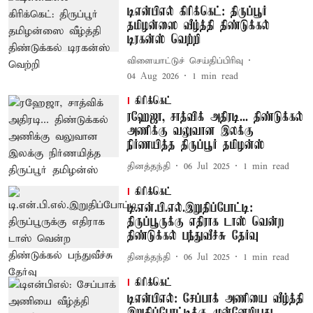
டிஎன்பிஎல் கிரிக்கெட்: திருப்பூர்
தமிழன்ஸை வீழ்த்தி திண்டுக்கல்
டிரகன்ஸ் வெற்றி
விளையாட்டுச் செய்திப்பிரிவு
04 Aug 2026
1
min read
கிரிக்கெட்
ரஹேஜா, சாத்விக் அதிரடி... திண்டுக்கல்
அணிக்கு வலுவான இலக்கு
நிர்ணயித்த திருப்பூர் தமிழன்ஸ்
தினத்தந்தி
06 Jul 2025
1
min read
கிரிக்கெட்
டி.என்.பி.எல்.இறுதிப்போட்டி:
திருப்பூருக்கு எதிராக டாஸ் வென்ற
திண்டுக்கல் பந்துவீச்சு தேர்வு
தினத்தந்தி
06 Jul 2025
1
min read
கிரிக்கெட்
டிஎன்பிஎல்: சேப்பாக் அணியை வீழ்த்தி