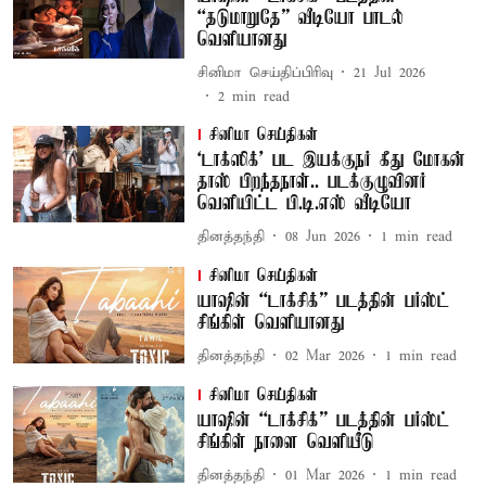
“தடுமாறுதே” வீடியோ பாடல்
வெளியானது
சினிமா செய்திப்பிரிவு
21 Jul 2026
2
min read
சினிமா செய்திகள்
‘டாக்ஸிக்’ பட இயக்குநர் கீது மோகன்​
தாஸ் பிறந்தநாள்.. படக்குழுவினர்
வெளியிட்ட பி.டி.எஸ் வீடியோ
தினத்தந்தி
08 Jun 2026
1
min read
சினிமா செய்திகள்
யாஷின் “டாக்சிக்” படத்தின் பர்ஸ்ட்
சிங்கிள் வெளியானது
தினத்தந்தி
02 Mar 2026
1
min read
சினிமா செய்திகள்
யாஷின் “டாக்சிக்” படத்தின் பர்ஸ்ட்
சிங்கிள் நாளை வெளியீடு
தினத்தந்தி
01 Mar 2026
1
min read