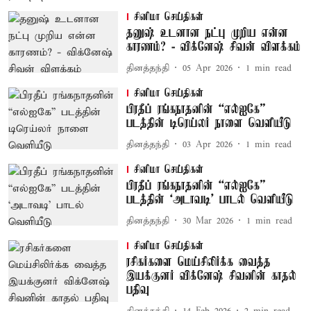
சினிமா செய்திகள்
தனுஷ் உடனான நட்பு முறிய என்ன
காரணம்? - விக்னேஷ் சிவன் விளக்கம்
தினத்தந்தி
05 Apr 2026
1
min read
சினிமா செய்திகள்
பிரதீப் ரங்கநாதனின் “எல்ஐகே”
படத்தின் டிரெய்லர் நாளை வெளியீடு
தினத்தந்தி
03 Apr 2026
1
min read
சினிமா செய்திகள்
பிரதீப் ரங்கநாதனின் “எல்ஐகே”
படத்தின் ‘அடாவடி’ பாடல் வெளியீடு
தினத்தந்தி
30 Mar 2026
1
min read
சினிமா செய்திகள்
ரசிகர்களை மெய்சிலிர்க்க வைத்த
இயக்குனர் விக்னேஷ் சிவனின் காதல்
பதிவு