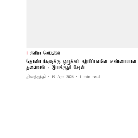
சினிமா செய்திகள்
தொண்டர்களுக்கு ஒழுக்கம் கற்பிப்பவனே உண்மையான
தலைவன் - இயக்குநர் சேரன்
தினத்தந்தி
19 Apr 2026
1
min read