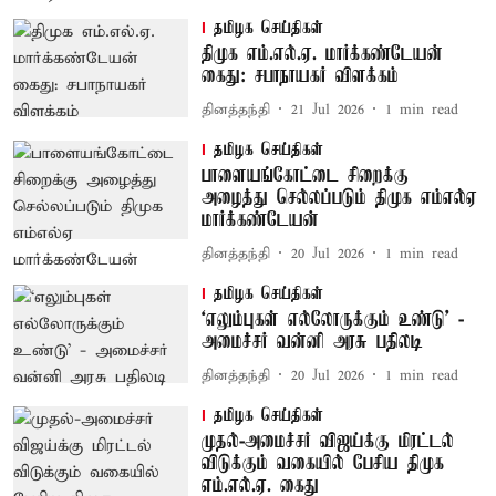
தமிழக செய்திகள்
திமுக எம்.எல்.ஏ. மார்க்கண்டேயன்
கைது: சபாநாயகர் விளக்கம்
தினத்தந்தி
21 Jul 2026
1
min read
தமிழக செய்திகள்
பாளையங்கோட்டை சிறைக்கு
அழைத்து செல்லப்படும் திமுக எம்எல்ஏ
மார்க்கண்டேயன்
தினத்தந்தி
20 Jul 2026
1
min read
தமிழக செய்திகள்
‘எலும்புகள் எல்லோருக்கும் உண்டு’ -
அமைச்சர் வன்னி அரசு பதிலடி
தினத்தந்தி
20 Jul 2026
1
min read
தமிழக செய்திகள்
முதல்-அமைச்சர் விஜய்க்கு மிரட்டல்
விடுக்கும் வகையில் பேசிய திமுக
எம்.எல்.ஏ. கைது