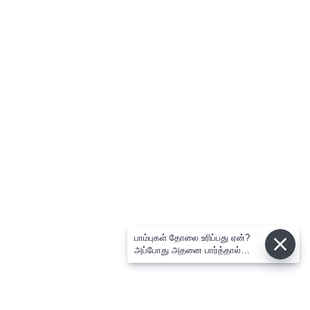
பாம்புகள் தோலை உரிப்பது ஏன்?
அப்போது அதனை பார்த்தால்
பழிவாங்குமா?