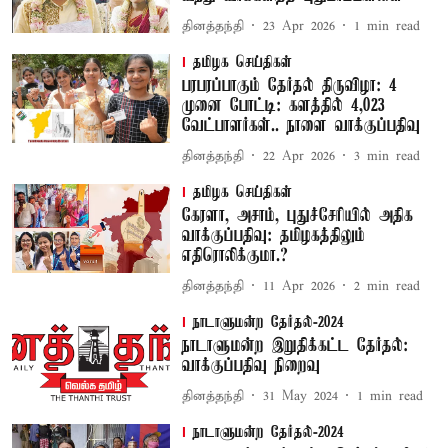
தினத்தந்தி
23 Apr 2026
1
min read
தமிழக செய்திகள்
பரபரப்பாகும் தேர்தல் திருவிழா: 4
முனை போட்டி: களத்தில் 4,023
வேட்பாளர்கள்.. நாளை வாக்குப்பதிவு
தினத்தந்தி
22 Apr 2026
3
min read
தமிழக செய்திகள்
கேரளா, அசாம், புதுச்சேரியில் அதிக
வாக்குப்பதிவு: தமிழகத்திலும்
எதிரொலிக்குமா.?
தினத்தந்தி
11 Apr 2026
2
min read
நாடாளுமன்ற தேர்தல்-2024
நாடாளுமன்ற இறுதிக்கட்ட தேர்தல்:
வாக்குப்பதிவு நிறைவு
தினத்தந்தி
31 May 2024
1
min read
நாடாளுமன்ற தேர்தல்-2024