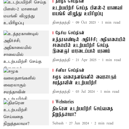
தமிழக செய்திகள்
உடற்பயிற்சி செய்த பிளஸ்-2 மாணவர்
மயங்கி விழுந்து உயிரிழப்பு
தினத்தந்தி
09 Oct 2025
1
min read
தேசிய செய்திகள்
உத்தரகாண்டில் அதிர்ச்சி; அதிகாலையில்
சாலையில் உடற்பயிற்சி செய்த
இளைஞர் மாரடைப்பால் மரணம்
தினத்தந்தி
21 Apr 2025
1
min read
சினிமா செய்திகள்
சமூக வலைதளங்களில் வைரலாகும்
சமந்தாவின் உடற்பயிற்சி
தினத்தந்தி
03 Jul 2024
1
min read
Webstories
திடீரென உடற்பயிற்சி செய்வதை
நிறுத்தலாமா?
Subash
27 Jun 2024
2
min read