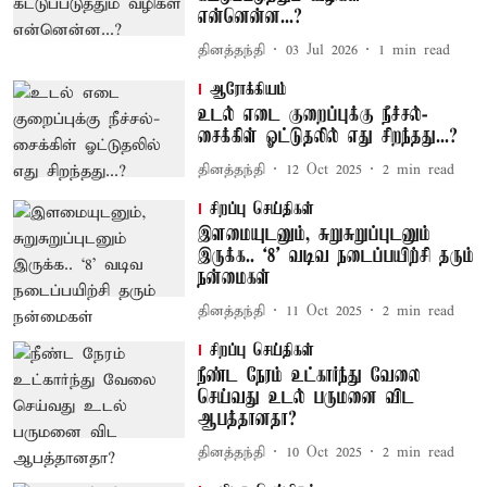
என்னென்ன...?
தினத்தந்தி
03 Jul 2026
1
min read
ஆரோக்கியம்
உடல் எடை குறைப்புக்கு நீச்சல்-
சைக்கிள் ஓட்டுதலில் எது சிறந்தது...?
தினத்தந்தி
12 Oct 2025
2
min read
சிறப்பு செய்திகள்
இளமையுடனும், சுறுசுறுப்புடனும்
இருக்க.. ‘8’ வடிவ நடைப்பயிற்சி தரும்
நன்மைகள்
தினத்தந்தி
11 Oct 2025
2
min read
சிறப்பு செய்திகள்
நீண்ட நேரம் உட்கார்ந்து வேலை
செய்வது உடல் பருமனை விட
ஆபத்தானதா?
தினத்தந்தி
10 Oct 2025
2
min read