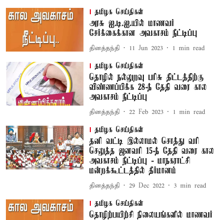
தமிழக செய்திகள்
அரசு ஐ.டி.ஐ.யில் மாணவர்
சேர்க்கைக்கான அவகாசம் நீட்டிப்பு
தினத்தந்தி
11 Jun 2023
1
min read
தமிழக செய்திகள்
தொழில் நல்லுறவு பரிசு திட்டத்திற்கு
விண்ணப்பிக்க 28-ந் தேதி வரை கால
அவகாசம் நீட்டிப்பு
தினத்தந்தி
22 Feb 2023
1
min read
தமிழக செய்திகள்
தனி வட்டி இல்லாமல் சொத்து வரி
செலுத்த ஜனவரி 15-ந் தேதி வரை கால
அவகாசம் நீட்டிப்பு - மாநகராட்சி
மன்றக்கூட்டத்தில் தீர்மானம்
தினத்தந்தி
29 Dec 2022
3
min read
தமிழக செய்திகள்
தொழிற்பயிற்சி நிலையங்களில் மாணவர்