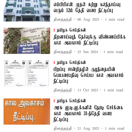
எம்பிபிஎஸ் முதல் சுற்று கலந்தாய்வு
வரும் 12ம் தேதி வரை நீட்டிப்பு
தினத்தந்தி
06 Aug 2025
1
min read
தமிழக செய்திகள்
திறனாய்வுத் தேர்வுக்கு விண்ணப்பிக்க
கால அவகாசம் நீட்டிப்பு
தினத்தந்தி
25 Jun 2024
1
min read
தமிழக செய்திகள்
பிறப்பு சான்றிதழில் குழந்தையின்
பெயரைபதிவு செய்ய கால அவகாசம்
நீட்டிப்பு
தினத்தந்தி
13 Oct 2023
1
min read
தமிழக செய்திகள்
அரசு ஐ.டி.ஐ.க்களில் நேரடி சேர்க்கை
கால அவகாசம் 31-ந்தேதி வரை
நீட்டிப்பு
தினத்தந்தி
21 Aug 2023
1
min read