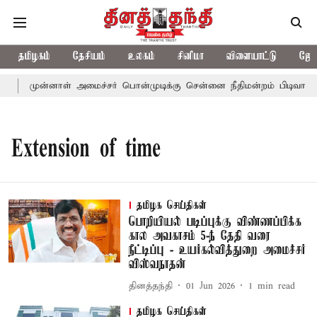
தமிழகம்
தேசியம்
உலகம்
சினிமா
விளையாட்டு
ஜோத
முன்னாள் அமைச்சர் பொன்முடிக்கு சென்னை நீதிமன்றம் பிடிவாராண்
Extension of time
தமிழக செய்திகள்
பொறியியல் படிப்புக்கு விண்ணப்பிக்க
கால அவகாசம் 5-ந் தேதி வரை
நீட்டிப்பு - உயர்கல்வித்துறை அமைச்சர்
விஸ்வநாதன்
தினத்தந்தி
01 Jun 2026
1
min read
தமிழக செய்திகள்